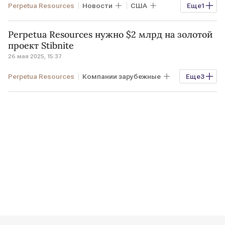
Perpetua Resources
Новости
США
Еще
1
GMN
Perpetua Resources нужно $2 млрд на золотой
проект Stibnite
26 мая 2025, 15:37
Perpetua Resources
Компании зарубежные
Еще
3
Новости
Биржи и банки
США