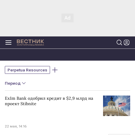
Perpetua Resources
Период
ExIm Bank одобрил кредит в $2,9 млрд на
проект Stibnite
22 мая, 14:16