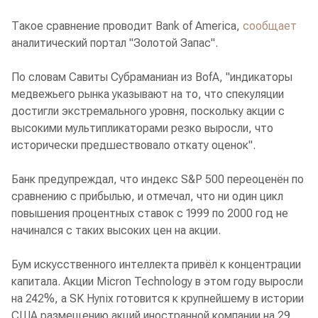
Такое сравнение проводит Bank of America,
сообщает
аналитический портал "Золотой Запас".
По словам Савиты Субраманиан из BofA, "индикаторы
медвежьего рынка указывают на то, что спекуляции
достигли экстремального уровня, поскольку акции с
высокими мультипликаторами резко выросли, что
исторически предшествовало откату оценок".
Банк предупреждал, что индекс S&P 500 переоценён по
сравнению с прибылью, и отмечал, что ни один цикл
повышения процентных ставок с 1999 по 2000 год не
начинался с таких высоких цен на акции.
Бум искусственного интеллекта привёл к концентрации
капитала. Акции Micron Technology в этом году выросли
на 242%, а SK Hynix готовится к крупнейшему в истории
США размещению акций иностранной компании на 29