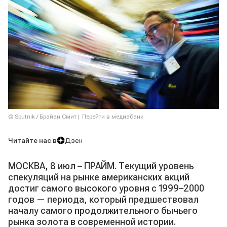
© Sputnik / Брайан Смит
Перейти в медиабанк
Читайте нас в
Дзен
МОСКВА, 8 июл – ПРАЙМ. Текущий уровень
спекуляций на рынке американских акций
достиг самого высокого уровня с 1999–2000
годов — периода, который предшествовал
началу самого продолжительного бычьего
рынка золота в современной истории.