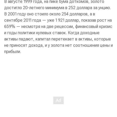
В августе 1999 года, на пике бума доткомов, золото
достигло 20-летнего минимума в 252 доллара за унцию.
В 2001 году оно стоило около 254 долларов, а в
сентябре 2011 года — уже 1 921 доллар, показав рост на
659% — несмотря на две рецессии, финансовый кризис
и годы политики нулевых ставок. Когда доходные
активы падают, капитал перетекает в активы, которые
не приносят дохода, и у золота нет соотношения цены и
прибыли.