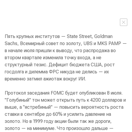
Пять крупных институтов — State Street, Goldman
Sachs, Всемирный совет по золоту, UBS и MKS PAMP —
в начале июля пришли к выводу, что распродажа во
втором квартале изменила точку входа, а не
структурный тезис. Дефицит бюджета США, рост
госдолга и дилемма ФРС никуда не делись — их
временно затмил ажиотаж вокруг ИИ.
Протокол заседания FOMC будет опубликован 8 июля.
"Голубиный" тон может открыть путь к 4200 долларов и
выше, а "ястребиный" — повысить вероятность роста
ставки в сентябре до 60% и усилить давление на
золото. Но в 1999 году акции были так же дороги,
золото — на минимуме. Что произошло дальше —