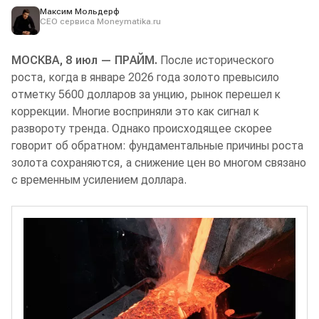
Максим Мольдерф
CEO сервиса Moneymatika.ru
МОСКВА, 8 июл — ПРАЙМ.
После исторического
роста, когда в январе 2026 года золото превысило
отметку 5600 долларов за унцию, рынок перешел к
коррекции. Многие восприняли это как сигнал к
развороту тренда. Однако происходящее скорее
говорит об обратном: фундаментальные причины роста
золота сохраняются, а снижение цен во многом связано
с временным усилением доллара.