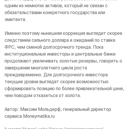
одним из немногих активов, который не связан с
обязательствами конкретного государства или
эмитента.
Именно поэтому нынешняя коррекция выглядит скорее
следствием сильного доллара и ожиданий по ставке
ФРС, чем сменой долгосрочного тренда. Пока
институциональные инвесторы и центральные банки
продолжают увеличивать золотые резервы, говорить о
завершении многолетнего цикла роста
преждевременно. Для долгосрочного инвестора
текущие уровни выглядят скорее возможностью
сформировать позицию по более привлекательной цене,
чем поводом отказаться от золота.
Автор: Максим Мольдерф, генеральный директор
сервиса Moneymatika.ru
В разделе "Мнения" сайта "Вестник Золотопромышленника"