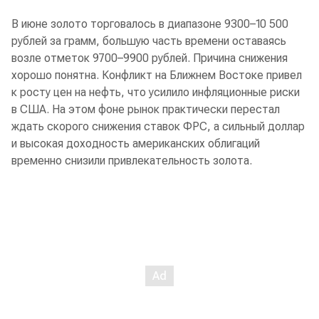
В июне золото торговалось в диапазоне 9300–10 500
рублей за грамм, большую часть времени оставаясь
возле отметок 9700–9900 рублей. Причина снижения
хорошо понятна. Конфликт на Ближнем Востоке привел
к росту цен на нефть, что усилило инфляционные риски
в США. На этом фоне рынок практически перестал
ждать скорого снижения ставок ФРС, а сильный доллар
и высокая доходность американских облигаций
временно снизили привлекательность золота.