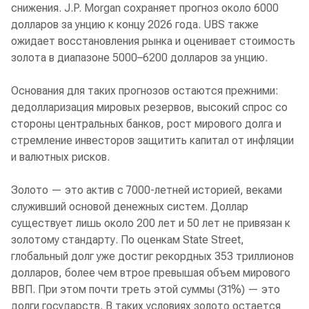
снижения. J.P. Morgan сохраняет прогноз около 6000
долларов за унцию к концу 2026 года. UBS также
ожидает восстановления рынка и оценивает стоимость
золота в диапазоне 5000–6200 долларов за унцию.
Основания для таких прогнозов остаются прежними:
дедолларизация мировых резервов, высокий спрос со
стороны центральных банков, рост мирового долга и
стремление инвесторов защитить капитал от инфляции
и валютных рисков.
Золото — это актив с 7000-летней историей, веками
служивший основой денежных систем. Доллар
существует лишь около 200 лет и 50 лет не привязан к
золотому стандарту. По оценкам State Street,
глобальный долг уже достиг рекордных 353 триллионов
долларов, более чем втрое превышая объем мирового
ВВП. При этом почти треть этой суммы (31%) — это
долги государств. В таких условиях золото остается