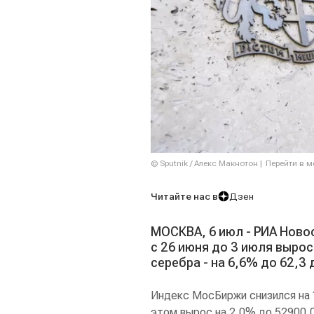
© Sputnik / Алекс Макнотон
Перейти в 
Читайте нас в
Дзен
МОСКВА, 6 июл - РИА Ново
с 26 июня до 3 июля вырос
серебра - на 6,6% до 62,3
Индекс МосБиржи снизился на 1
этом вырос на 2,0% до 52900