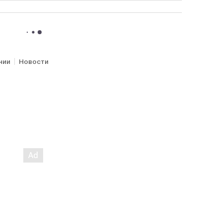
нии
Новости