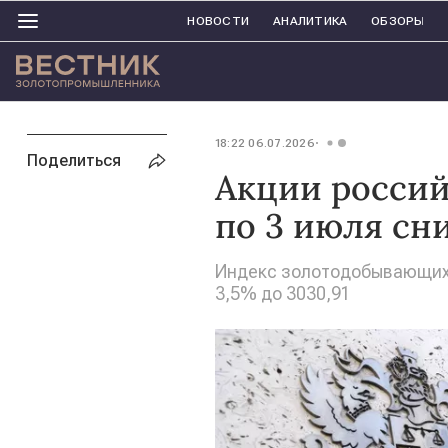
НОВОСТИ
АНАЛИТИКА
ОБЗОРЫ
18:22 06.07.2026
Поделиться
Акции россий
по 3 июля сн
Индекс золотодобывающих 
3,5% до 3030,91