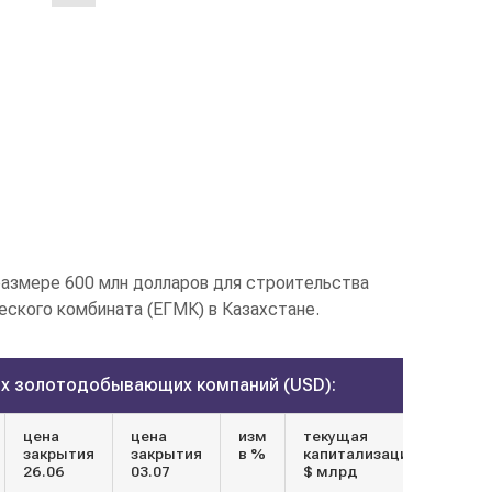
размере 600 млн долларов для строительства
ского комбината (ЕГМК) в Казахстане.
х золотодобывающих компаний (USD):
цена
цена
изм
текущая
закрытия
закрытия
в %
капитализация
26.06
03.07
$ млрд