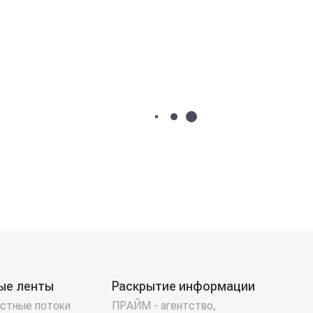
ые ленты
Раскрытие информации
стные потоки
ПРАЙМ - агентство,