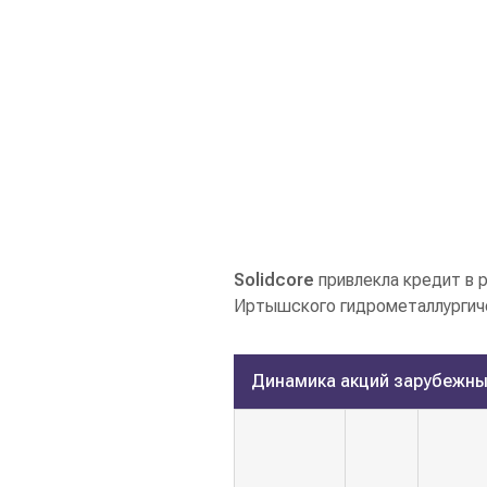
Solidcore
привлекла кредит в 
Иртышского гидрометаллургиче
Динамика акций зарубежны