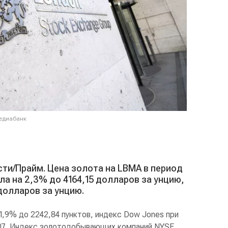
медиабанк
сти/Прайм. Цена золота на LBMA в период
ла на 2,3% до 4164,15 долларов за унцию,
 долларов за унцию.
,9% до 2242,84 пунктов, индекс Dow Jones при
,07. Индекс золотодобывающих компаний NYSE