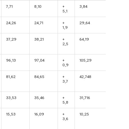
7,71
8,10
+
3,84
5,1
24,26
24,71
+
29,64
1,9
37,29
38,21
+
64,19
2,5
96,13
97,04
+
105,29
0,9
81,62
84,65
+
42,748
3,7
33,53
35,46
+
31,716
5,8
15,53
16,09
+
10,25
3,6