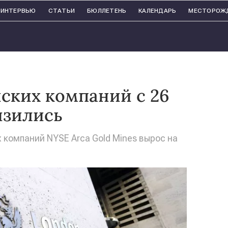
ИНТЕРВЬЮ
СТАТЬИ
БЮЛЛЕТЕНЬ
КАЛЕНДАРЬ
МЕСТОРОЖ
ских компаний с 26
изились
компаний NYSE Arca Gold Mines вырос на