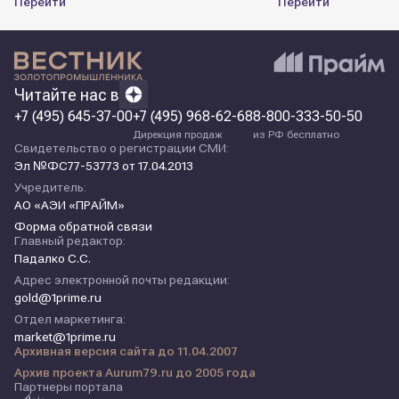
Перейти
Перейти
Читайте нас в
+7 (495) 645-37-00
+7 (495) 968-62-68
8-800-333-50-50
Дирекция продаж
из РФ бесплатно
Свидетельство о регистрации СМИ:
Эл №ФС77-53773 от 17.04.2013
Учредитель:
АО «АЭИ «ПРАЙМ»
Форма обратной связи
Главный редактор:
Падалко С.С.
Адрес электронной почты редакции:
gold@1prime.ru
Отдел маркетинга:
market@1prime.ru
Архивная версия сайта до 11.04.2007
Архив проекта Aurum79.ru до 2005 года
Партнеры портала