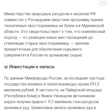
Министерство природных ресурсов и экологии РФ
совместно с Роснедрами запустило программу оценки
техногенных хвостохранилищ на Урале и в Мурманской
области. Это свидетельствует о том, что комплексный
подход — от разведки новых месторождений до
утилизации старых хвостохранилищ — признан
приоритетным для обеспечения сырьевого
суверенитета России по хромовому сырью.
📊 Инвестиции и запасы
По данным Минприроды России, за последние три года
государство вложило в геологоразведку хрома 591,3
миллиона рублей. В частности, на Пайерской площади
(Республика Коми) и Ямало-Ненецком автономном
округе получен прирост 11,7 миллиона тонн ресурсов
хромовых руд. Балансовые запасы хромовых руд в