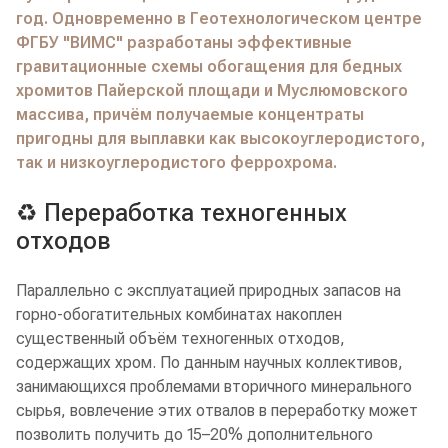
год. Одновременно в Геотехнологическом центре
ФГБУ "ВИМС" разработаны эффективные
гравитационные схемы обогащения для бедных
хромитов Пайерской площади и Муслюмовского
массива, причём получаемые концентраты
пригодны для выплавки как высокоуглеродистого,
так и низкоуглеродистого феррохрома.
♻️ Переработка техногенных
отходов
Параллельно с эксплуатацией природных запасов на
горно-обогатительных комбинатах накоплен
существенный объём техногенных отходов,
содержащих хром. По данным научных коллективов,
занимающихся проблемами вторичного минерального
сырья, вовлечение этих отвалов в переработку может
позволить получить до 15–20% дополнительного