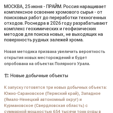
МОСКВА, 25 июня - ПРАЙМ. Россия наращивает
комплексное освоение хромового сырья - от
поисковых работ до переработки техногенных
отходов. Роснедра в 2026 году разрабатывают
комплекс геохимических и геофизических
методов для поиска новых, не выходящих на
поверхность рудных залежей хрома.
Новая методика призвана увеличить вероятность
открытия новых месторождений и будет
опробована на объектах Полярного Урала.
🏗️ Новые добычные объекты
К запуску готовятся три новых добычных объекта:
Южно-Сарановское (Пермский край), Западное
(Ямало-Ненецкий автономный округ) и
Курмановское (Свердловская область) с
суммарной мощностью 654 тысячи тонн руды в