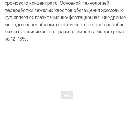
хромового концентрата. Основной технологией
переработки лежалых хвостов обогащения хромовых
руд является гравитационно-флотационная. Внедрение
методов переработки техногенных отходов способно
снизить зависимость страны от импорта феррохрома
на 12–15%.