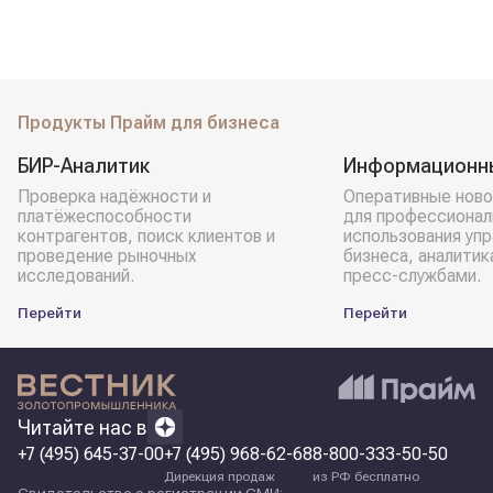
Продукты Прайм для бизнеса
БИР-Аналитик
Информационн
Проверка надёжности и
Оперативные ново
платёжеспособности
для профессионал
контрагентов, поиск клиентов и
использования уп
проведение рыночных
бизнеса, аналитик
исследований.
пресс-службами.
Перейти
Перейти
Читайте нас в
+7 (495) 645-37-00
+7 (495) 968-62-68
8-800-333-50-50
Дирекция продаж
из РФ бесплатно