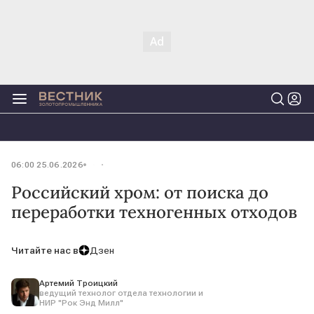
06:00 25.06.2026
Российский хром: от поиска до
переработки техногенных отходов
Читайте нас в
Дзен
Артемий Троицкий
ведущий технолог отдела технологии и
НИР "Рок Энд Милл"