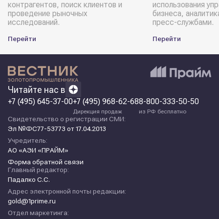
контрагентов, поиск клиентов и
использования уп
проведение рыночных
бизнеса, аналитик
исследований.
пресс-службами.
Перейти
Перейти
Читайте нас в
+7 (495) 645-37-00
+7 (495) 968-62-68
8-800-333-50-50
Дирекция продаж
из РФ бесплатно
Свидетельство о регистрации СМИ:
Эл №ФС77-53773 от 17.04.2013
Учредитель:
АО «АЭИ «ПРАЙМ»
Форма обратной связи
Главный редактор:
Падалко С.С.
Адрес электронной почты редакции:
gold@1prime.ru
Отдел маркетинга: