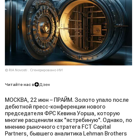
© RIA Novosti . Сгенерировано ИИ
Читайте нас в
Дзен
МОСКВА, 22 июн – ПРАЙМ. Золото упало после
дебютной пресс-конференции нового
председателя ФРС Кевина Уорша, которую
многие расценили как "ястребиную". Однако, по
мнению рыночного стратега FCT Capital
Partners, бывшего аналитика Lehman Brothers