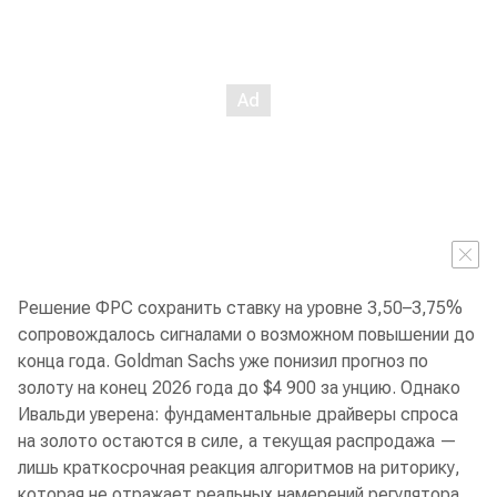
Решение ФРС сохранить ставку на уровне 3,50–3,75%
сопровождалось сигналами о возможном повышении до
конца года. Goldman Sachs уже понизил прогноз по
золоту на конец 2026 года до $4 900 за унцию. Однако
Ивальди уверена: фундаментальные драйверы спроса
на золото остаются в силе, а текущая распродажа —
лишь краткосрочная реакция алгоритмов на риторику,
которая не отражает реальных намерений регулятора.