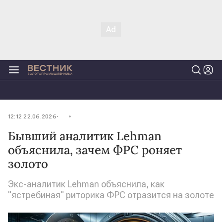
12:12 22.06.2026
Бывший аналитик Lehman
объяснила, зачем ФРС роняет
золото
Экс-аналитик Lehman объяснила, как
"ястребиная" риторика ФРС отразится на золоте