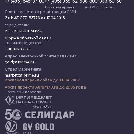
+7 (495) 645-37-00
+7 (495) 968-62-68
8-800-333-50-50
Дирекция продаж
из РФ бесплатно
Свидетельство о регистрации СМИ:
Эл №ФС77-53773 от 17.04.2013
Учредитель:
АО «АЭИ «ПРАЙМ»
Форма обратной связи
Главный редактор:
Падалко С.С.
Адрес электронной почты редакции:
gold@1prime.ru
Отдел маркетинга:
market@1prime.ru
Архивная версия сайта до 11.04.2007
Архив проекта Aurum79.ru до 2005 года
Партнеры портала