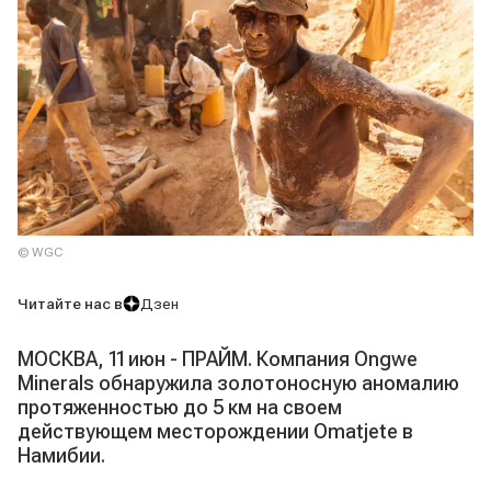
© WGC
Читайте нас в
Дзен
МОСКВА, 11 июн - ПРАЙМ. Компания Ongwe
Minerals обнаружила золотоносную аномалию
протяженностью до 5 км на своем
действующем месторождении Omatjete в
Намибии.