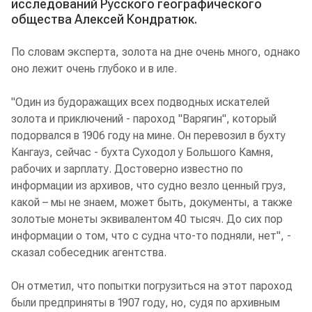
исследований Русского географического
общества Алексей Кондратюк.
По словам эксперта, золота на дне очень много, однако
оно лежит очень глубоко и в иле.
"Один из будоражащих всех подводных искателей
золота и приключений - пароход "Варягин", который
подорвался в 1906 году на мине. Он перевозил в бухту
Кангауз, сейчас - бухта Суходол у Большого Камня,
рабочих и зарплату. Достоверно известно по
информации из архивов, что судно везло ценный груз,
какой – мы не знаем, может быть, документы, а также
золотые монеты эквивалентом 40 тысяч. До сих пор
информации о том, что с судна что-то подняли, нет", -
сказал собеседник агентства.
Он отметил, что попытки погрузиться на этот пароход
были предприняты в 1907 году, но, судя по архивным