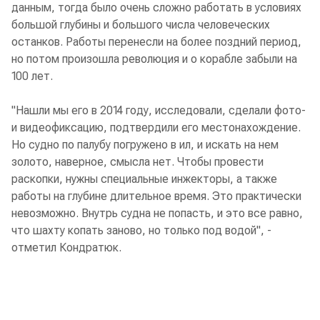
данным, тогда было очень сложно работать в условиях
большой глубины и большого числа человеческих
останков. Работы перенесли на более поздний период,
но потом произошла революция и о корабле забыли на
100 лет.
"Нашли мы его в 2014 году, исследовали, сделали фото-
и видеофиксацию, подтвердили его местонахождение.
Но судно по палубу погружено в ил, и искать на нем
золото, наверное, смысла нет. Чтобы провести
раскопки, нужны специальные инжекторы, а также
работы на глубине длительное время. Это практически
невозможно. Внутрь судна не попасть, и это все равно,
что шахту копать заново, но только под водой", -
отметил Кондратюк.