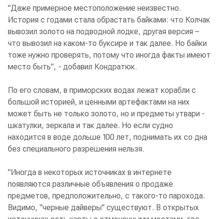
"Даже примерное местоположение неизвестно.
История с годами стала обрастать байками: что Колчак
вывозил золото на подводной лодке, другая версия –
что вывозил на каком-то буксире и так далее. Но байки
тоже нужно проверять, потому что иногда факты имеют
место быть", - добавил Кондратюк.
По его словам, в приморских водах лежат корабли с
большой историей, и ценными артефактами на них
может быть не только золото, но и предметы утвари -
шкатулки, зеркала и так далее. Но если судно
находится в воде дольше 100 лет, поднимать их со дна
без специального разрешения нельзя.
"Иногда в некоторых источниках в интернете
появляются различные объявления о продаже
предметов, предположительно, с такого-то парохода.
Видимо, "черные дайверы" существуют. В открытых