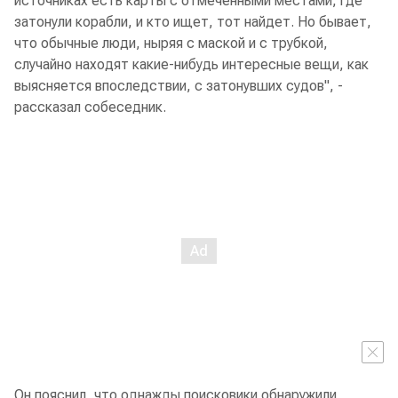
источниках есть карты с отмеченными местами, где
затонули корабли, и кто ищет, тот найдет. Но бывает,
что обычные люди, ныряя с маской и с трубкой,
случайно находят какие-нибудь интересные вещи, как
выясняется впоследствии, с затонувших судов", -
рассказал собеседник.
Он пояснил, что однажды поисковики обнаружили