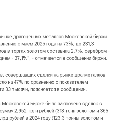
рынке драгоценных металлов Московской биржи
авнению с маем 2025 года на 73%, до 231,3
ов в торгах золотом составила 2,7%, серебром -
адием - 37,1%", - отмечается в сообщении биржи.
в, совершавших сделки на рынке драгметаллов
сло на 47% по сравнению с показателем
ти 33 тысячи, поясняется в сообщении.
на Московской Бирже было заключено сделок с
умму 2,952 трлн рублей (318 тонн золотом и 365
лрд рублей в 2024 году (123,3 тонны золотом и