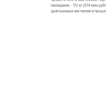
палладием - 172 кг (574 млн ру
драгоценных металлов в прошл