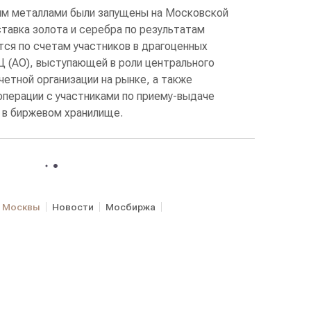
ым металлами были запущены на Московской
ставка золота и серебра по результатам
ся по счетам участников в драгоценных
 (АО), выступающей в роли центрального
четной организации на рынке, а также
перации с участниками по приему-выдаче
 в биржевом хранилище.
х Москвы
Новости
Мосбиржа