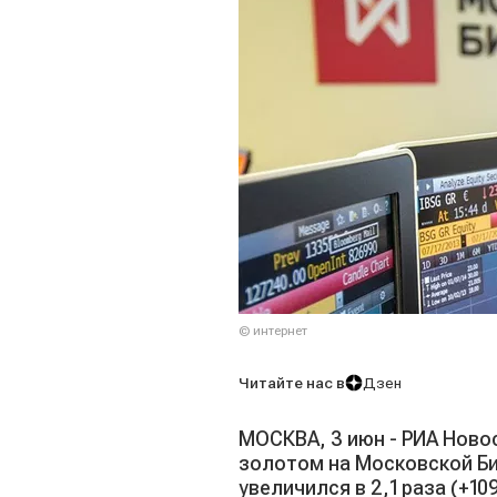
© интернет
Читайте нас в
Дзен
МОСКВА, 3 июн - РИА Ново
золотом на Московской Би
увеличился в 2,1 раза (+1