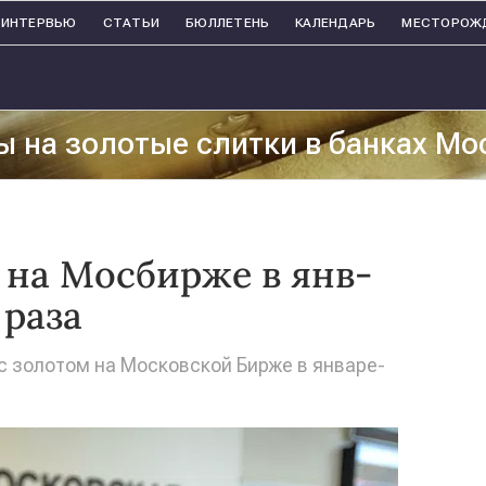
ИНТЕРВЬЮ
СТАТЬИ
БЮЛЛЕТЕНЬ
КАЛЕНДАРЬ
МЕСТОРОЖ
ы на золотые слитки в банках Мо
 на Мосбирже в янв-
 раза
с золотом на Московской Бирже в январе-