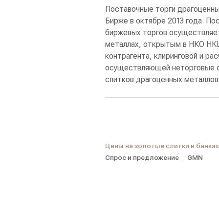
Поставочные торги драгоценн
Бирже в октябре 2013 года. По
биржевых торгов осуществляет
металлах, открытым в НКО НКЦ
контрагента, клиринговой и рас
осуществляющей неторговые о
слитков драгоценных металлов
Цены на золотые слитки в банка
Спрос и предложение
GMN