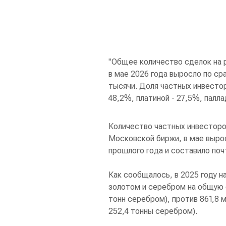
"Общее количество сделок на 
в мае 2026 года выросло по ср
тысячи. Доля частных инвестор
48,2%, платиной - 27,5%, палл
Количество частных инвесторо
Московской биржи, в мае выро
прошлого года и составило поч
Как сообщалось, в 2025 году 
золотом и серебром на общую с
тонн серебром), против 861,8 м
252,4 тонны серебром).