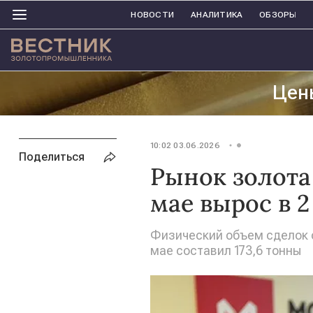
НОВОСТИ
АНАЛИТИКА
ОБЗОРЫ
Цен
10:02 03.06.2026
Поделиться
Рынок золота
мае вырос в 2
Физический объем сделок 
мае составил 173,6 тонны