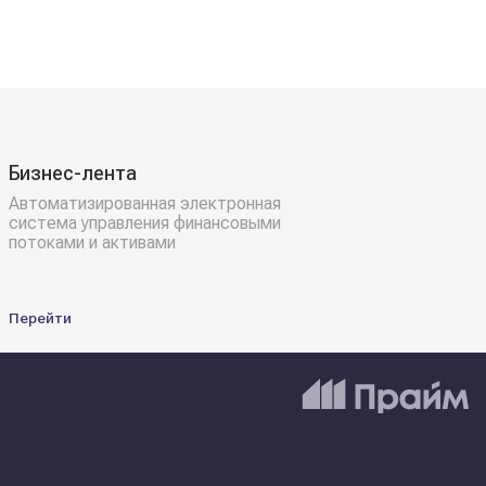
Бизнес-лента
Автоматизированная электронная
система управления финансовыми
потоками и активами
Перейти