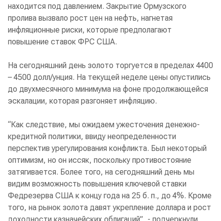
находится под давлением. Закрытие Ормузского
пролива вызвало рост цен на нефть, нагнетая
инфляционные риски, которые предполагают
повышение ставок ФРС США.
На сегодняшний день золото торгуется в пределах 4400
– 4500 долл/унция. На текущей неделе цены опустились
до двухмесячного минимума на фоне продолжающейся
эскалации, которая разгоняет инфляцию.
“Как следствие, мы ожидаем ужесточения денежно-
кредитной политики, ввиду неопределенности
перспектив урегулирования конфликта. Был некоторый
оптимизм, но он иссяк, поскольку противостояние
затягивается. Более того, на сегодняшний день мы
видим возможность повышения ключевой ставки
Федрезерва США к концу года на 25 б. п., до 4%. Кроме
того, на рынок золота давят укрепление доллара и рост
доходности казначейских облигаций”, - подчеркнули