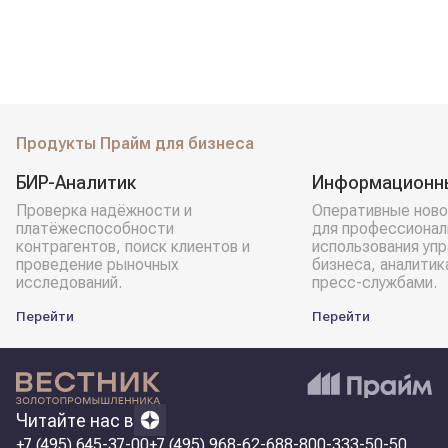
Продукты Прайм для бизнеса
БИР-Аналитик
Информационн
Проверка надёжности и
Оперативные ново
платёжеспособности
для профессионал
контрагентов, поиск клиентов и
использования уп
проведение рыночных
бизнеса, аналитик
исследований.
пресс-службами.
Перейти
Перейти
Читайте нас в
+7 (495) 645-37-00
+7 (495) 968-62-68
8-800-333-50-50