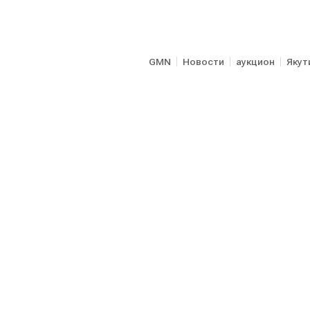
GMN
Новости
аукцион
Якут