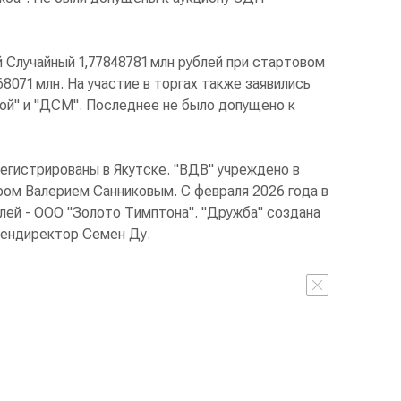
 Случайный 1,77848781 млн рублей при стартовом
8071 млн. На участие в торгах также заявились
рой" и "ДСМ". Последнее не было допущено к
егистрированы в Якутске. "ВДВ" учреждено в
ром Валерием Санниковым. С февраля 2026 года в
лей - ООО "Золото Тимптона". "Дружба" создана
 гендиректор Семен Ду.