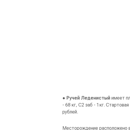
● Ручей Леденистый
имеет пл
- 68 кг, С2 заб - 1 кг. Стартова
рублей.
Месторождение расположено в