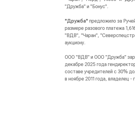
"Дружба" и "Бонус".
"Дружба"
предложило за Ручей
размере разового платежа 1,616
"ВДВ", "Чаран", "Северспецст
аукциону.
ООО "ВДВ" и ООО "Дружба" зар
декабре 2025 года гендиректо
составе учредителей с 30% до
в ноябре 2011 года, владелец -