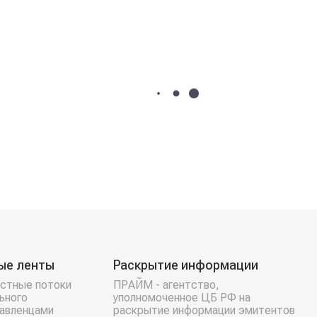
ые ленты
Раскрытие информации
стные потоки
ПРАЙМ - агентство,
ьного
уполномоченное ЦБ РФ на
равленцами
раскрытие информации эмитентов