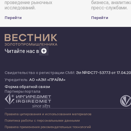
проведение рыночных
бизнеса, аналитик
исследований.
пресс-службами.
Перейти
Перейти
Читайте нас в
Свидетельство о регистрации СМИ:
Эл №ФС77-53773 от 17.04.20
Учредитель:
АО «АЭИ «ПРАЙМ»
Форма обратной связи
Партнеры портала
Правила цитирования и использования материалов
Политика работы с персональными данными
Правила применения рекомендательных технологий