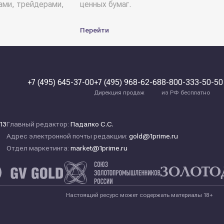
ами, трейдерами,
ценных бумаг.
Перейти
+7 (495) 645-37-00
+7 (495) 968-62-68
8-800-333-50-50
Дирекция продаж
из РФ бесплатно
13
Главный редактор:
Падалко С.С.
Адрес электронной почты редакции:
gold@1prime.ru
Отдел маркетинга:
market@1prime.ru
Настоящий ресурс может содержать материалы 18+