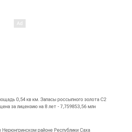
ощадь 0,54 кв км. Запасы россыпного золота С2
я цена за лицензию на 8 лет - 7,759853,56 млн
 Нерюнгринском районе Республики Саха