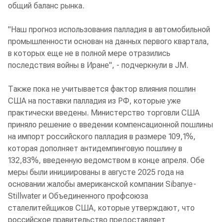
общий баланс рынка.
"Наш прогноз использования палладия в автомобильной
промышленности основан на данных первого квартала,
в которых еще не в полной мере отразились
последствия войны в Иране", - подчеркнули в JM.
Также пока не учитывается фактор влияния пошлин
США на поставки палладия из РФ, которые уже
практически введены. Министерство торговли США
приняло решение о введении компенсационной пошлины
на импорт российского палладия в размере 109,1%,
которая дополняет антидемпинговую пошлину в
132,83%, введенную ведомством в конце апреля. Обе
меры были инициированы в августе 2025 года на
основании жалобы американской компании Sibanye-
Stillwater и Объединенного профсоюза
сталелитейщиков США, которые утверждают, что
российское правительство предоставляет