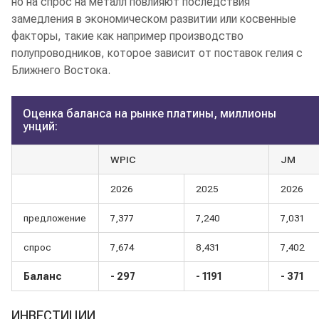
но на спрос на металл повлияют последствия
замедления в экономическом развитии или косвенные
факторы, такие как например производство
полупроводников, которое зависит от поставок гелия с
Ближнего Востока.
Оценка баланса на рынке платины, миллионы
унций:
WPIC
JM
2026
2025
2026
предложение
7,377
7,240
7,031
спрос
7,674
8,431
7,402
Баланс
- 297
- 1191
- 371
ИНВЕСТИЦИИ