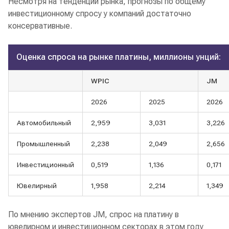
Несмотря на тенденции рынка, прогнозы по общему
инвестиционному спросу у компаний достаточно
консервативные.
Оценка спроса на рынке платины, миллионы унций:
WPIC
JM
2026
2025
2026
Автомобильный
2,959
3,031
3,226
Промышленный
2,238
2,049
2,656
Инвестиционный
0,519
1,136
0,171
Ювелирный
1,958
2,214
1,349
По мнению экспертов JM, спрос на платину в
ювелирном и инвестиционном секторах в этом году