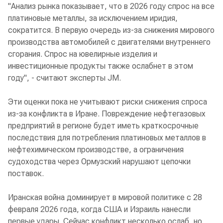
"Анализ рынка показывает, что в 2026 году спрос на все
платиновые металлы, за исключением иридия,
сократится. В первую очередь из-за снижения мирового
производства автомобилей с двигателями внутреннего
сгорания. Спрос на ювелирные изделия и
инвестиционные продукты также ослабнет в этом
году", - считают эксперты JM.
Эти оценки пока не учитывают риски снижения спроса
из-за конфликта в Иране. Повреждение нефтегазовых
предприятий в регионе будет иметь краткосрочные
последствия для потребления платиновых металлов в
нефтехимическом производстве, а ограничения
судоходства через Ормузский нарушают цепочки
поставок.
Иранская война доминирует в мировой политике с 28
февраля 2026 года, когда США и Израиль нанесли
первые удары. Сейчас конфликт несколько ослаб, но