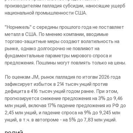
производителям палладия субсидии, наносящие ущерб
национальной промышленности США.
"Норникель" с середины прошлого года не поставляет
металл в США. По мнению компании, вводимые
торгово-защитные меры создают волатильность на
рынке, однако долгосрочно не повлияют на
фундаментальные параметры мирового спроса и
предложения. Пошлины могут повлиять только на цены.
По оценкам JM, рынок палладия по итогам 2026 года
зафиксирует избыток в 214 тысяч унций против
дефицита в 416 тысяч унций годом ранее. При этом,
прогнозируется снижение предложения на 3% до 9,46
млн унций, включая 17% падение предложения из РФ до
2,45 млн унций, и падение спроса на 9% до 9,245 млн
унций, в т.ч. в автопроме - на 5% до 7,83 млн унций.