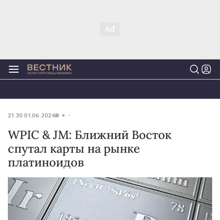
21:30 01.06.2026
WPIC & JM: Ближний Восток
спутал карты на рынке
платиноидов