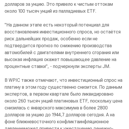
долларов за унцию. Это привело к чистым оттокам
около 100 тысяч унций из палладиевых ETF.
"На данном этапе есть некоторый потенциал для
восстановления инвестиционного спроса, но остаётся
риск дальнейших продаж, особенно если не
подтвердится прогноз по снижению производства
автомобилей с двигателями внутреннего сгорания или
высокая инфляция окажет повышающее давление на
процентные ставки", - подчеркнули эксперты JM.
В WPIC также отмечают, что инвестиционный спрос на
платину в этом году существенно снизится. По данным
экспертов, в первом квартале было ликвидировано
около 260 тысяч унций платиновых ETF, поскольку цена
снизилась с январского максимума в более 2800
долларов за унцию до 1944,7 долларов сегодня. А на
фоне ближневосточного конфликтаинфляционное
давлениеможет привести к ужесточению денежно-