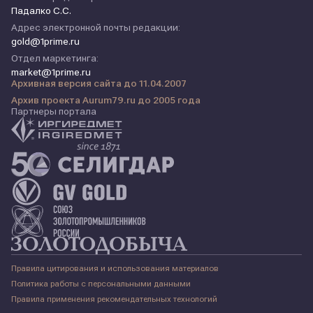
Падалко С.С.
Адрес электронной почты редакции:
gold@1prime.ru
Отдел маркетинга:
market@1prime.ru
Архивная версия сайта до 11.04.2007
Архив проекта Aurum79.ru до 2005 года
Партнеры портала
Правила цитирования и использования материалов
Политика работы с персональными данными
Правила применения рекомендательных технологий