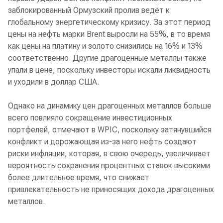
заблокированный Ормузский пролив ведёт к
глобальному энергетическому кризису. За этот период
цены на нефть марки Brent выросли на 55%, в то время
как цены на платину и золото снизились на 16% и 13%
соответственно. Другие драгоценные металлы также
упали в цене, поскольку инвесторы искали ликвидность
и уходили в доллар США.
Однако на динамику цен драгоценных металлов больше
всего повлияло сокращение инвестиционных
портфелей, отмечают в WPIC, поскольку затянувшийся
конфликт и дорожающая из-за него нефть создают
риски инфляции, которая, в свою очередь, увеличивает
вероятность сохранения процентных ставок высокими
более длительное время, что снижает
привлекательность не приносящих дохода драгоценных
металлов.