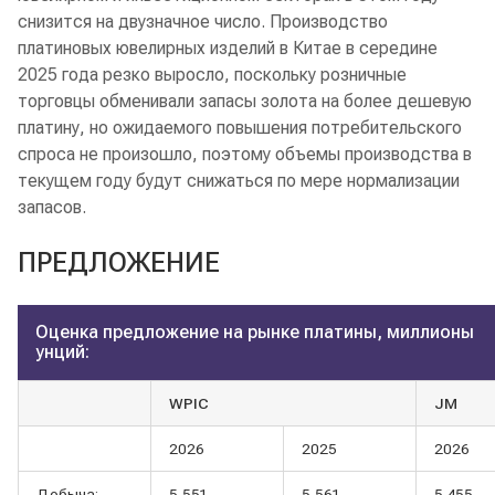
снизится на двузначное число. Производство
платиновых ювелирных изделий в Китае в середине
2025 года резко выросло, поскольку розничные
торговцы обменивали запасы золота на более дешевую
платину, но ожидаемого повышения потребительского
спроса не произошло, поэтому объемы производства в
текущем году будут снижаться по мере нормализации
запасов.
ПРЕДЛОЖЕНИЕ
Оценка предложение на рынке платины, миллионы
унций:
WPIC
JM
2026
2025
2026
Добыча:
5,551
5,561
5,455