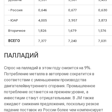
- Россия
0,646
0,677
0,630
- ЮАР
4,005
3,957
3,873
Вторичное
1,826
1,679
1,576
ВСЕГО
7,377
7,240
7,031
ПАЛЛАДИЙ
Спрос на палладий в этом году снизится на 9%.
Потребление металла в автопроме сократится в
соответствии с уменьшением производства
двигателейвнутреннего сгорания. Промышленное
потребление останется на прежнем уровне, а
инвестиции станут отрицательными. В JM также
ожидают снижения предложения, поскольку резкое
падение поставок из России более чем компенсирует