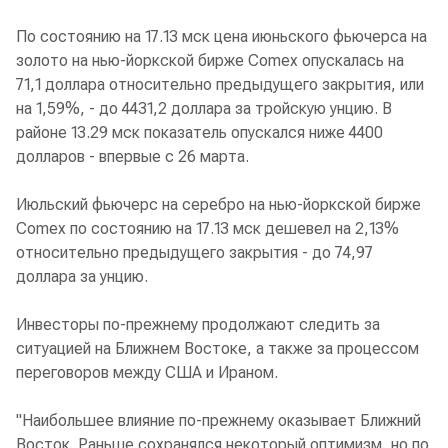
По состоянию на 17.13 мск цена июньского фьючерса на
золото на нью-йоркской бирже Comex опускалась на
71,1 доллара относительно предыдущего закрытия, или
на 1,59%, - до 4431,2 доллара за тройскую унцию. В
районе 13.29 мск показатель опускался ниже 4400
долларов - впервые с 26 марта.
Июльский фьючерс на серебро на нью-йоркской бирже
Comex по состоянию на 17.13 мск дешевел на 2,13%
относительно предыдущего закрытия - до 74,97
доллара за унцию.
Инвесторы по-прежнему продолжают следить за
ситуацией на Ближнем Востоке, а также за процессом
переговоров между США и Ираном.
"Наибольшее влияние по-прежнему оказывает Ближний
Восток. Раньше сохранялся некоторый оптимизм, но по