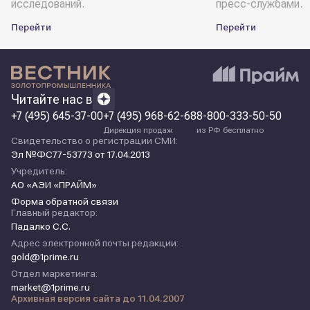
исследований.
пресс-службами.
Перейти
Перейти
Читайте нас в
+7 (495) 645-37-00
+7 (495) 968-62-68
8-800-333-50-50
Дирекция продаж
из РФ бесплатно
Свидетельство о регистрации СМИ:
Эл №ФС77-53773 от 17.04.2013
Учредитель:
АО «АЭИ «ПРАЙМ»
Форма обратной связи
Главный редактор:
Падалко С.С.
Адрес электронной почты редакции:
gold@1prime.ru
Отдел маркетинга:
market@1prime.ru
Архивная версия сайта до 11.04.2007