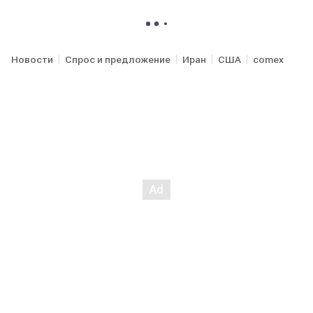
Новости
Спрос и предложение
Иран
США
comex