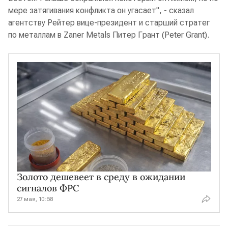
мере затягивания конфликта он угасает", - сказал
агентству Рейтер вице-президент и старший стратег
по металлам в Zaner Metals Питер Грант (Peter Grant).
Золото дешевеет в среду в ожидании
сигналов ФРС
27 мая, 10:58