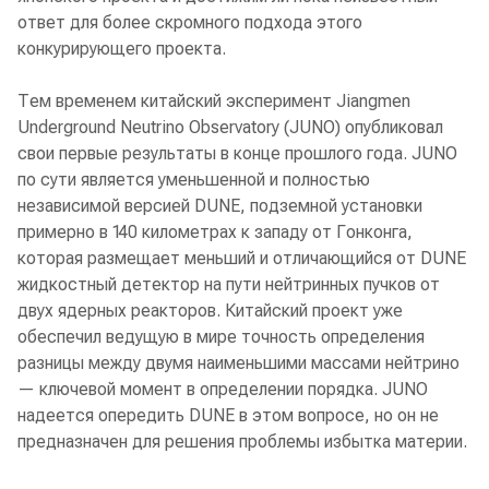
ответ для более скромного подхода этого
конкурирующего проекта.
Тем временем китайский эксперимент Jiangmen
Underground Neutrino Observatory (JUNO) опубликовал
свои первые результаты в конце прошлого года. JUNO
по сути является уменьшенной и полностью
независимой версией DUNE, подземной установки
примерно в 140 километрах к западу от Гонконга,
которая размещает меньший и отличающийся от DUNE
жидкостный детектор на пути нейтринных пучков от
двух ядерных реакторов. Китайский проект уже
обеспечил ведущую в мире точность определения
разницы между двумя наименьшими массами нейтрино
— ключевой момент в определении порядка. JUNO
надеется опередить DUNE в этом вопросе, но он не
предназначен для решения проблемы избытка материи.