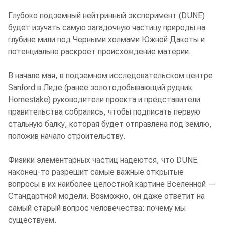
Глубоко подземный нейтринный эксперимент (DUNE)
будет изучать самую загадочную частицу природы на
глубине мили под Черными холмами Южной Дакоты и
потенциально раскроет происхождение материи.
В начале мая, в подземном исследовательском центре
Sanford в Лиде (ранее золотодобывающий рудник
Homestake) руководители проекта и представители
правительства собрались, чтобы подписать первую
стальную балку, которая будет отправлена ​​под землю,
положив начало строительству.
Физики элементарных частиц надеются, что DUNE
наконец-то разрешит самые важные открытые
вопросы в их наиболее целостной картине Вселенной —
Стандартной модели. Возможно, он даже ответит на
самый старый вопрос человечества: почему мы
существуем.