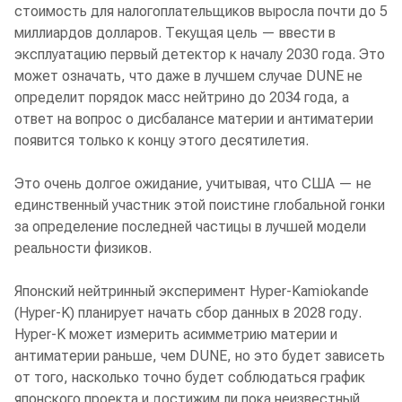
стоимость для налогоплательщиков выросла почти до 5
миллиардов долларов. Текущая цель — ввести в
эксплуатацию первый детектор к началу 2030 года. Это
может означать, что даже в лучшем случае DUNE не
определит порядок масс нейтрино до 2034 года, а
ответ на вопрос о дисбалансе материи и антиматерии
появится только к концу этого десятилетия.
Это очень долгое ожидание, учитывая, что США — не
единственный участник этой поистине глобальной гонки
за определение последней частицы в лучшей модели
реальности физиков.
Японский нейтринный эксперимент Hyper-Kamiokande
(Hyper-K) планирует начать сбор данных в 2028 году.
Hyper-K может измерить асимметрию материи и
антиматерии раньше, чем DUNE, но это будет зависеть
от того, насколько точно будет соблюдаться график
японского проекта и достижим ли пока неизвестный