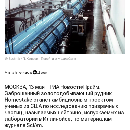
© Sputnik / П. Котцер
Перейти в медиабанк
Читайте нас в
Дзен
МОСКВА, 13 мая – РИА Новости/Прайм.
Заброшенный золотодобывающий рудник
Homestake станет амбициозным проектом
ученых из США по исследованию призрачных
частиц, называемых нейтрино, испускаемых из
лаборатории в Иллинойсе, по материалам
журнала SciAm.