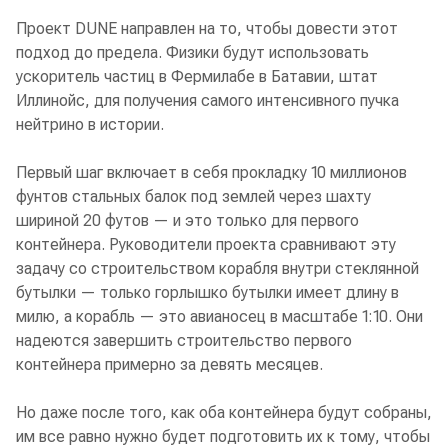
Проект DUNE направлен на то, чтобы довести этот
подход до предела. Физики будут использовать
ускоритель частиц в Фермилабе в Батавии, штат
Иллинойс, для получения самого интенсивного пучка
нейтрино в истории.
Первый шаг включает в себя прокладку 10 миллионов
фунтов стальных балок под землей через шахту
шириной 20 футов — и это только для первого
контейнера. Руководители проекта сравнивают эту
задачу со строительством корабля внутри стеклянной
бутылки — только горлышко бутылки имеет длину в
милю, а корабль — это авианосец в масштабе 1:10. Они
надеются завершить строительство первого
контейнера примерно за девять месяцев.
Но даже после того, как оба контейнера будут собраны,
им все равно нужно будет подготовить их к тому, чтобы