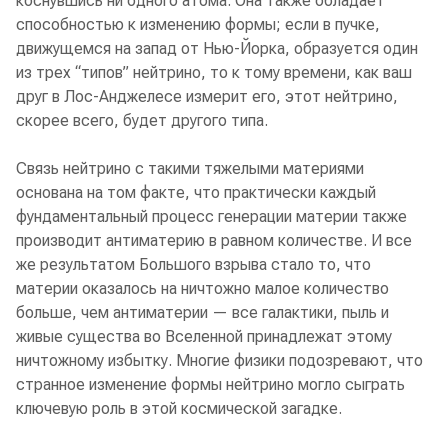
коснувшись ни одного атома. Она также обладает
способностью к изменению формы; если в пучке,
движущемся на запад от Нью-Йорка, образуется один
из трех “типов” нейтрино, то к тому времени, как ваш
друг в Лос-Анджелесе измерит его, этот нейтрино,
скорее всего, будет другого типа.
Связь нейтрино с такими тяжелыми материями
основана на том факте, что практически каждый
фундаментальный процесс генерации материи также
производит антиматерию в равном количестве. И все
же результатом Большого взрыва стало то, что
материи оказалось на ничтожно малое количество
больше, чем антиматерии — все галактики, пыль и
живые существа во Вселенной принадлежат этому
ничтожному избытку. Многие физики подозревают, что
странное изменение формы нейтрино могло сыграть
ключевую роль в этой космической загадке.