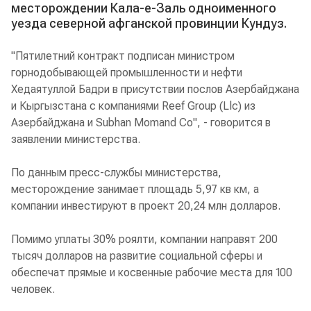
месторождении Кала-е-Заль одноименного
уезда северной афганской провинции Кундуз.
"Пятилетний контракт подписан министром
горнодобывающей промышленности и нефти
Хедаятуллой Бадри в присутствии послов Азербайджана
и Кыргызстана с компаниями Reef Group (Llc) из
Азербайджана и Subhan Momand Co", - говорится в
заявлении министерства.
По данным пресс-службы министерства,
месторождение занимает площадь 5,97 кв км, а
компании инвестируют в проект 20,24 млн долларов.
Помимо уплаты 30% роялти, компании направят 200
тысяч долларов на развитие социальной сферы и
обеспечат прямые и косвенные рабочие места для 100
человек.