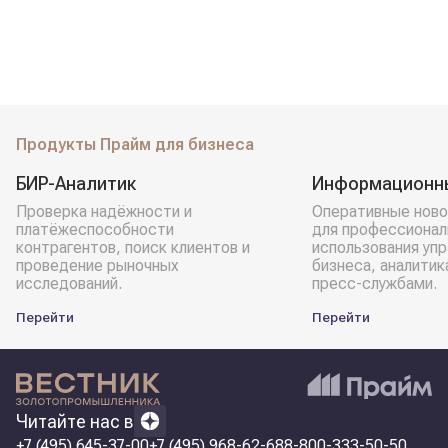
Продукты Прайм для бизнеса
БИР-Аналитик
Информационн
Проверка надёжности и
Оперативные ново
платёжеспособности
для профессионал
контрагентов, поиск клиентов и
использования уп
проведение рыночных
бизнеса, аналитик
исследований.
пресс-службами.
Перейти
Перейти
Читайте нас в
+7 (495) 645-37-00
+7 (495) 968-62-68
8-800-333-50-50