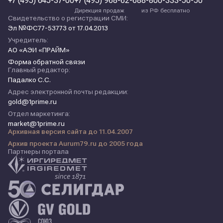
+7 (495) 645-37-00
+7 (495) 968-62-68
8-800-333-50-50
Дирекция продаж
из РФ бесплатно
Свидетельство о регистрации СМИ:
Эл №ФС77-53773 от 17.04.2013
Учредитель:
АО «АЭИ «ПРАЙМ»
Форма обратной связи
Главный редактор:
Падалко С.С.
Адрес электронной почты редакции:
gold@1prime.ru
Отдел маркетинга:
market@1prime.ru
Архивная версия сайта до 11.04.2007
Архив проекта Aurum79.ru до 2005 года
Партнеры портала