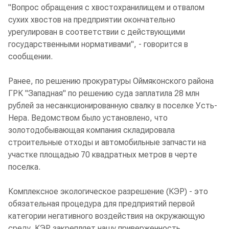
"Вопрос обращения с хвостохранилищем и отвалом
сухих хвостов на предприятии окончательно
урегулирован в соответствии с действующими
государственными нормативами", - говорится в
сообщении.
Ранее, по решению прокуратуры Оймяконского района
ГРК "Западная" по решению суда заплатила 28 млн
рублей за несанкционированную свалку в поселке Усть-
Нера. Ведомством было установлено, что
золотодобывающая компания складировала
строительные отходы и автомобильные запчасти на
участке площадью 70 квадратных метров в черте
поселка.
Комплексное экологическое разрешение (КЭР) - это
обязательная процедура для предприятий первой
категории негативного воздействия на окружающую
среду. КЭР закрепляет нашу приверженность