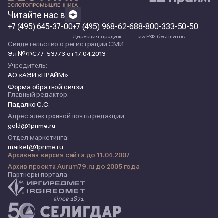
Читайте нас в
+7 (495) 645-37-00
+7 (495) 968-62-68
8-800-333-50-50
Дирекция продаж
из РФ бесплатно
Свидетельство о регистрации СМИ:
Эл №ФС77-53773 от 17.04.2013
Учредитель:
АО «АЭИ «ПРАЙМ»
Форма обратной связи
Главный редактор:
Падалко С.С.
Адрес электронной почты редакции:
gold@1prime.ru
Отдел маркетинга:
market@1prime.ru
Архивная версия сайта до 11.04.2007
Архив проекта Aurum79.ru до 2005 года
Партнеры портала