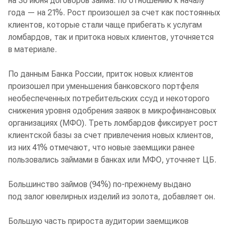
на 30 июня договоров займа: по отношению к началу
года — на 21%. Рост произошел за счет как постоянных
клиентов, которые стали чаще прибегать к услугам
ломбардов, так и притока новых клиентов, уточняется
в материале.
По данным Банка России, приток новых клиентов
произошел при уменьшения банковского портфеля
необеспеченных потребительских ссуд и некоторого
снижения уровня одобрения заявок в микрофинансовых
организациях (МФО). Треть ломбардов фиксирует рост
клиентской базы за счет привлечения новых клиентов,
из них 41% отмечают, что новые заемщики ранее
пользовались займами в банках или МФО, уточняет ЦБ.
Большинство займов (94%) по-прежнему выдано
под залог ювелирных изделий из золота, добавляет он.
Большую часть прироста аудитории заемщиков