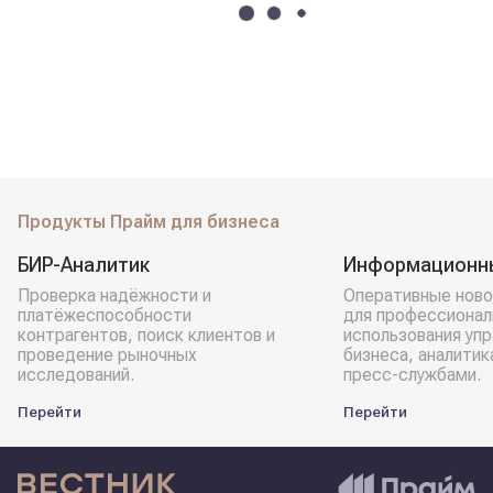
Продукты Прайм для бизнеса
БИР-Аналитик
Информационн
Проверка надёжности и
Оперативные ново
платёжеспособности
для профессионал
контрагентов, поиск клиентов и
использования уп
проведение рыночных
бизнеса, аналитик
исследований.
пресс-службами.
Перейти
Перейти