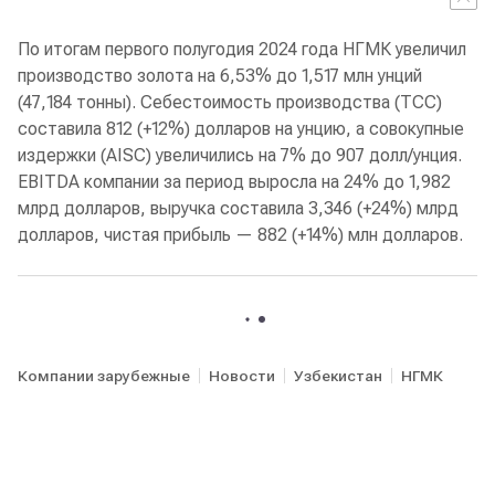
По итогам первого полугодия 2024 года НГМК увеличил
производство золота на 6,53% до 1,517 млн унций
(47,184 тонны). Себестоимость производства (ТСС)
составила 812 (+12%) долларов на унцию, а совокупные
издержки (AISC) увеличились на 7% до 907 долл/унция.
EBITDA компании за период выросла на 24% до 1,982
млрд долларов, выручка составила 3,346 (+24%) млрд
долларов, чистая прибыль — 882 (+14%) млн долларов.
Компании зарубежные
Новости
Узбекистан
НГМК