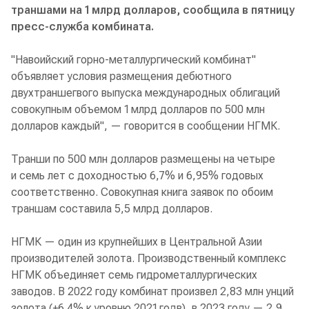
траншами на 1 млрд долларов, сообщила в пятницу
пресс-служба комбината.
"Навоийский горно-металлургический комбинат"
объявляет условия размещения дебютного
двухтраншегвого выпуска международных облигаций
совокупным объемом 1 млрд долларов по 500 млн
долларов каждый", — говорится в сообщении НГМК.
Транши по 500 млн долларов размещены на четыре
и семь лет с доходностью 6,7% и 6,95% годовых
соответственно. Совокупная книга заявок по обоим
траншам составила 5,5 млрд долларов.
НГМК — один из крупнейших в Центральной Азии
производителей золота. Производственный комплекс
НГМК объединяет семь гидрометаллургических
заводов. В 2022 году комбинат произвел 2,83 млн унций
золота (+6,4% к уровню 2021 годв), в 2023 году — 2,9