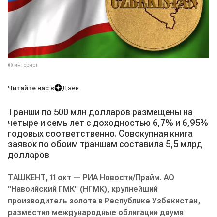
© интернет
Читайте нас в
Дзен
Транши по 500 млн долларов размещены на
четыре и семь лет с доходностью 6,7% и 6,95%
годовых соответственно. Совокупная книга
заявок по обоим траншам составила 5,5 млрд
долларов
ТАШКЕНТ, 11 окт — РИА Новости/Прайм. АО
"Навоийский ГМК" (НГМК), крупнейший
производитель золота в Республике Узбекистан,
разместил международные облигации двумя