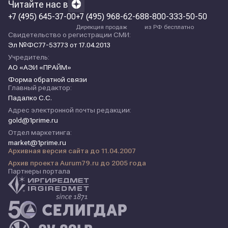
Читайте нас в
+7 (495) 645-37-00
+7 (495) 968-62-68
8-800-333-50-50
Дирекция продаж
из РФ бесплатно
Свидетельство о регистрации СМИ:
Эл №ФС77-53773 от 17.04.2013
Учредитель:
АО «АЭИ «ПРАЙМ»
Форма обратной связи
Главный редактор:
Падалко С.С.
Адрес электронной почты редакции:
gold@1prime.ru
Отдел маркетинга:
market@1prime.ru
Архивная версия сайта до 11.04.2007
Архив проекта Aurum79.ru до 2005 года
Партнеры портала