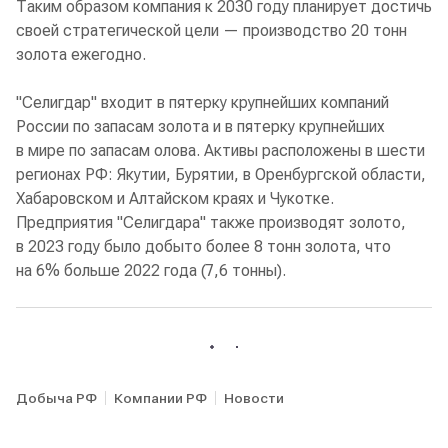
Таким образом компания к 2030 году планирует достичь
своей стратегической цели — производство 20 тонн
золота ежегодно.
"Селигдар" входит в пятерку крупнейших компаний
России по запасам золота и в пятерку крупнейших
в мире по запасам олова. Активы расположены в шести
регионах РФ: Якутии, Бурятии, в Оренбургской области,
Хабаровском и Алтайском краях и Чукотке.
Предприятия "Селигдара" также производят золото,
в 2023 году было добыто более 8 тонн золота, что
на 6% больше 2022 года (7,6 тонны).
Добыча РФ
Компании РФ
Новости