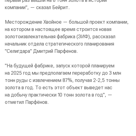
первый раз вышли на 8 тонн золота в истории
компании", — сказал Бейрит.
Месторождение Хвойное — большой проект компании,
на котором в настоящее время строится новая
золотоизвлекательная фабрика (ЗИФ), рассказал
начальник отдела стратегического планирования
"Селигдара" Дмитрий Парфенов.
"На будущей фабрике, запуск которой планируем
на 2025 год мы предполагаем переработку до 3 млн
тонн руды с извлечением 87%, получая 2-2,5 тонны
золота в год. То есть этот объект выведет нас
на добычу практически 10 тонн золота в год", —
отметил Парфёнов.