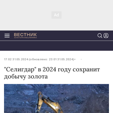
17:02 31.05.2024 (обновлено: 23:01 31.05.2024)
"Селигдар" в 2024 году сохранит
добычу золота