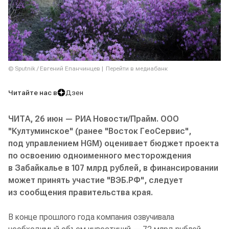
© Sputnik / Евгений Епанчинцев
Перейти в медиабанк
Читайте нас в
Дзен
ЧИТА, 26 июн — РИА Новости/Прайм. ООО
"Култуминское" (ранее "Восток ГеоСервис",
под управлением H
GM
) оценивает бюджет проекта
по освоению одноименного месторождения
в Забайкалье в 107 млрд рублей, в финансировании
может принять участие "ВЭБ.РФ", следует
из сообщения правительства края.
В конце прошлого года компания озвучивала