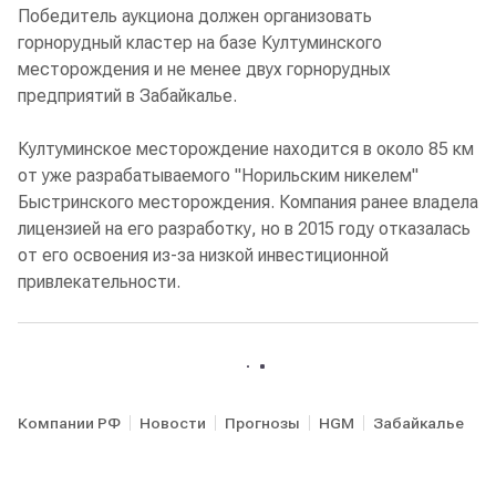
Победитель аукциона должен организовать
горнорудный кластер на базе Култуминского
месторождения и не менее двух горнорудных
предприятий в Забайкалье.
Култуминское месторождение находится в около 85 км
от уже разрабатываемого "Норильским никелем"
Быстринского месторождения. Компания ранее владела
лицензией на его разработку, но в 2015 году отказалась
от его освоения из-за низкой инвестиционной
привлекательности.
Компании РФ
Новости
Прогнозы
HGM
Забайкалье