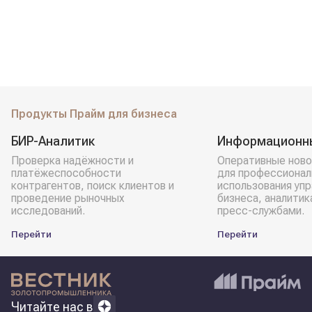
Продукты Прайм для бизнеса
БИР-Аналитик
Информационн
Проверка надёжности и
Оперативные ново
платёжеспособности
для профессионал
контрагентов, поиск клиентов и
использования уп
проведение рыночных
бизнеса, аналитик
исследований.
пресс-службами.
Перейти
Перейти
Читайте нас в