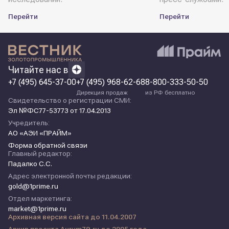
Перейти
Перейти
Читайте нас в
+7 (495) 645-37-00
+7 (495) 968-62-68
8-800-333-50-50
Дирекция продаж
из РФ бесплатно
Свидетельство о регистрации СМИ:
Эл №ФС77-53773 от 17.04.2013
Учредитель:
АО «АЭИ «ПРАЙМ»
Форма обратной связи
Главный редактор:
Падалко С.С.
Адрес электронной почты редакции:
gold@1prime.ru
Отдел маркетинга:
market@1prime.ru
Архивная версия сайта до 11.04.2007