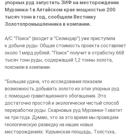
упорных руд запустить ЗИФ на месторождении
Мурзинка-1 в Алтайском крае мощностью 200
тысяч тонн в год, сообщили Вестнику
Золотопромышленника в компании.
А/С "Поиск" (входит в "Селиндар") уже приступила
к добыче руды. Общая стоимость проекта составляет
около 1 млрд рублей. "Поиск" получит в отработку 668
тысяч тонн руды, содержащей 1,2 тонны золота,
пояснили в компании.
"Большая удача, что исследования показали
возможность добывать золото из этих упорных руд
с помощью гравитационного обогащения. Это
достаточно простой и экологически чистый способ
переработки руды. Скарновых руд Мурзинки-1 хватит
на три года. Думаю, что за это время мы проведем
геологическую разведку на наших новых
месторождениях: Курьинская площадь, Толстуха,