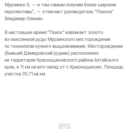
Мурзинка-3, — и тем самым получим более широкие
перспективы", — отмечает руководитель "Поиска"
Владимир Олюнин.
В настоящее время "Поиск" извлекает золото
из окисленной руды Мурзинского месторождения
по технологии кучного выщелачивания. Месторождение
(бывший Демидовский рудник) расположено
на территории Краснощековского района Алтайского
края, в 11 км на юго-запад от с.Краснощеково. Площадь
участка 33,71 кв км.