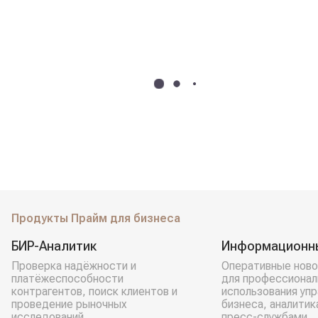
Продукты Прайм для бизнеса
БИР-Аналитик
Информационн
Проверка надёжности и
Оперативные ново
платёжеспособности
для профессионал
контрагентов, поиск клиентов и
использования уп
проведение рыночных
бизнеса, аналитик
исследований.
пресс-службами.