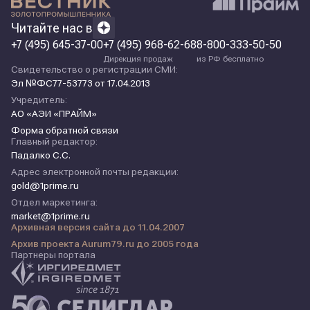
Читайте нас в
+7 (495) 645-37-00
+7 (495) 968-62-68
8-800-333-50-50
Дирекция продаж
из РФ бесплатно
Свидетельство о регистрации СМИ:
Эл №ФС77-53773 от 17.04.2013
Учредитель:
АО «АЭИ «ПРАЙМ»
Форма обратной связи
Главный редактор:
Падалко С.С.
Адрес электронной почты редакции:
gold@1prime.ru
Отдел маркетинга:
market@1prime.ru
Архивная версия сайта до 11.04.2007
Архив проекта Aurum79.ru до 2005 года
Партнеры портала