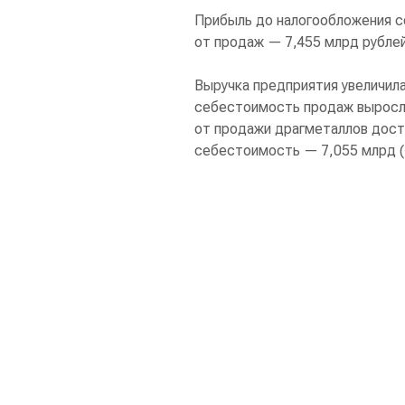
Прибыль до налогообложения со
от продаж — 7,455 млрд рублей 
Выручка предприятия увеличила
себестоимость продаж выросла 
от продажи драгметаллов дости
себестоимость — 7,055 млрд (