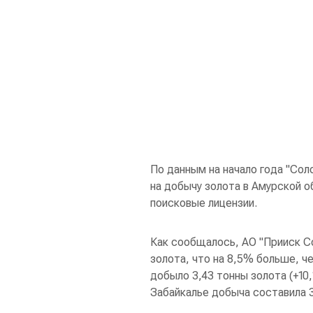
По данным на начало года "Сол
на добычу золота в Амурской о
поисковые лицензии.
Как сообщалось, АО "Прииск Со
золота, что на 8,5% больше, ч
добыло 3,43 тонны золота (+10,
Забайкалье добыча составила 31