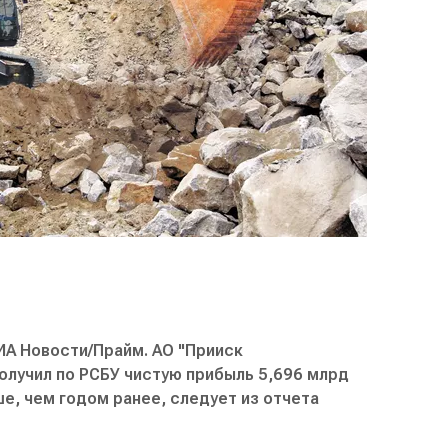
А Новости/Прайм. АО "Прииск
получил по РСБУ чистую прибыль 5,696 млрд
ьше, чем годом ранее, следует из отчета