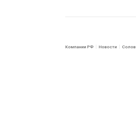
Компании РФ
Новости
Солов