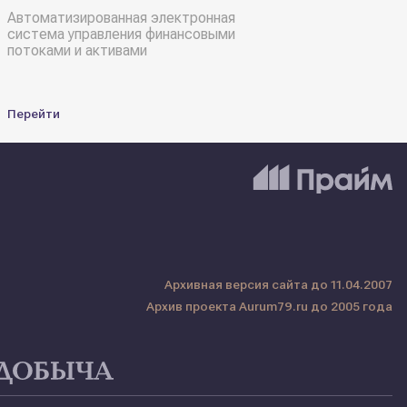
Автоматизированная электронная
система управления финансовыми
потоками и активами
Перейти
Архивная версия сайта до 11.04.2007
Архив проекта Aurum79.ru до 2005 года