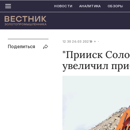
НОВОСТИ
АНАЛИТИКА
ОБЗОРЫ
12:30 26.03.2021
Поделиться
"Прииск Солов
увеличил приб