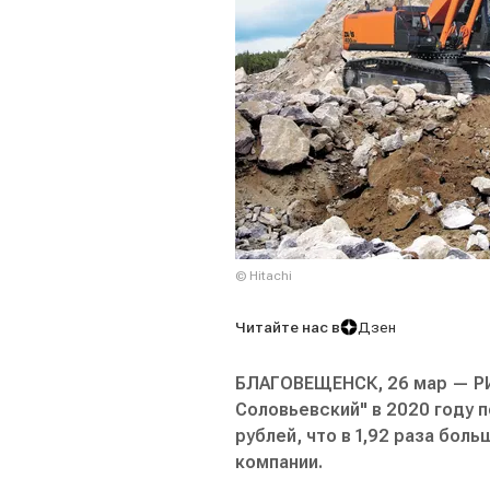
© Hitachi
Читайте нас в
Дзен
БЛАГОВЕЩЕНСК, 26 мар — РИ
Соловьевский" в 2020 году 
рублей, что в 1,92 раза бол
компании.