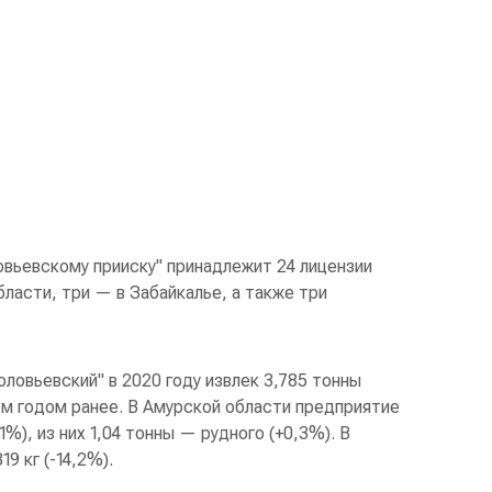
овьевскому прииску" принадлежит 24 лицензии
бласти, три — в Забайкалье, а также три
ловьевский" в 2020 году извлек 3,785 тонны
ем годом ранее. В Амурской области предприятие
1%), из них 1,04 тонны — рудного (+0,3%). В
9 кг (-14,2%).