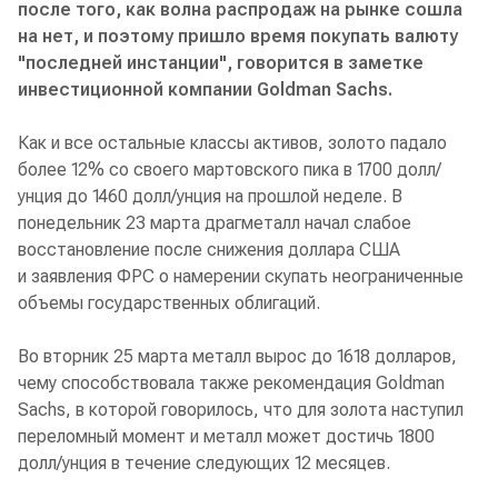
после того, как волна распродаж на рынке сошла
на нет, и поэтому пришло время покупать валюту
"последней инстанции", говорится в заметке
инвестиционной компании Goldman Sachs.
Как и все остальные классы активов, золото падало
более 12% со своего мартовского пика в 1700 долл/
унция до 1460 долл/унция на прошлой неделе. В
понедельник 23 марта драгметалл начал слабое
восстановление после снижения доллара США
и заявления ФРС о намерении скупать неограниченные
объемы государственных облигаций.
Во вторник 25 марта металл вырос до 1618 долларов,
чему способствовала также рекомендация Goldman
Sachs, в которой говорилось, что для золота наступил
переломный момент и металл может достичь 1800
долл/унция в течение следующих 12 месяцев.