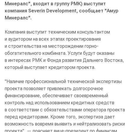
Минералс", входит в группу РМК) выступит
компания Severin Development, сообщает "Амур
Минералс".
Компания выступит техническим консультантом
и аудитором на всех этапах проектирования
и строительства на месторождении горно-
обогатительного комбината. Услуги будут оказаны
в интересах РМК и Фонда развития Дальнего Востока,
который выступает кредитором проекта.
"Наличие профессиональной технической экспертизы
проекта позволяет привлекать долгосрочное
финансирование, обеспечивает своевременный
контроль над использованием кредитных средств
в соответствии с обязательствами оператора проекта
перед кредиторами. Кроме того, экспертиза дает
возможность вовремя выявить и нейтрализовать риски
проекта", — поясняет вице-президент по финансам