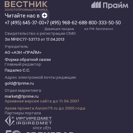
Читайте нас в
+7 (495) 645-37-00
+7 (495) 968-62-68
8-800-333-50-50
Дирекция продаж
из РФ бесплатно
Свидетельство о регистрации СМИ:
Эл №ФС77-53773 от 17.04.2013
Учредитель:
АО «АЭИ «ПРАЙМ»
Форма обратной связи
Главный редактор:
Падалко С.С.
Адрес электронной почты редакции:
gold@1prime.ru
Отдел маркетинга:
market@1prime.ru
Архивная версия сайта до 11.04.2007
Архив проекта Aurum79.ru до 2005 года
Партнеры портала