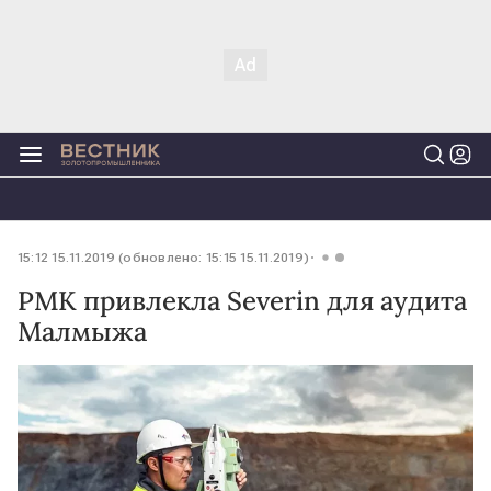
15:12 15.11.2019 (обновлено: 15:15 15.11.2019)
РМК привлекла Severin для аудита
Малмыжа