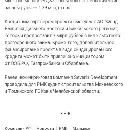
млн тонн меди и 297,82 тонны золота. Геологические
запасы руды — 1,39 млрд тонн.
Кредитным партнером проекта выступает АО "Фонд
Развития Дальнего Востока и Байкальского региона",
который предоставит 7 млрд рублей в виде льготного
долгосрочного займа. Кроме того, дополнительное
финансирование проекта в виде синдицированного
кредита может быть привлечено инициатором
от ВЭБ.РФ, Газпромбанка и Сбербанка.
Ранее инжиниринговая компания Severin Development
проводила для РМК аудит строительства Михеевского
и Томинского ГОКов в Челябинской области.
Компании РФ
Новости
РМК
Малмыж