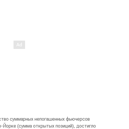
ество суммарных непогашенных фьючерсов
ю-Йорке (сумма открытых позиций), достигло