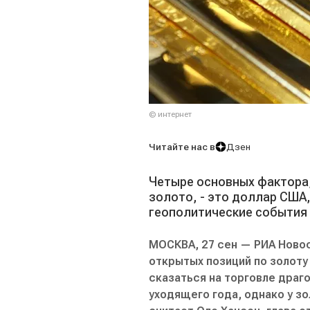
© интернет
Читайте нас в
Дзен
Четыре основных фактора,
золото, - это доллар США
геополитические события
МОСКВА, 27 сен — РИА Ново
открытых позиций по золоту
сказаться на торговле драг
уходящего года, однако у з