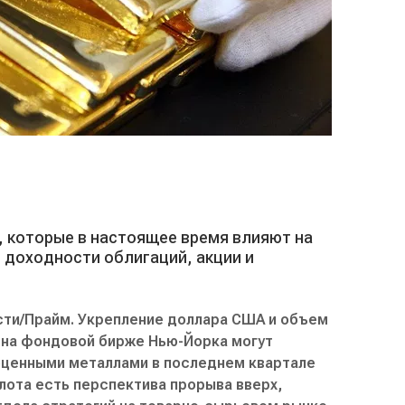
 которые в настоящее время влияют на
, доходности облигаций, акции и
сти/Прайм. Укрепление доллара США и объем
 на фондовой бирже Нью-Йорка могут
оценными металлами в последнем квартале
олота есть перспектива прорыва вверх,