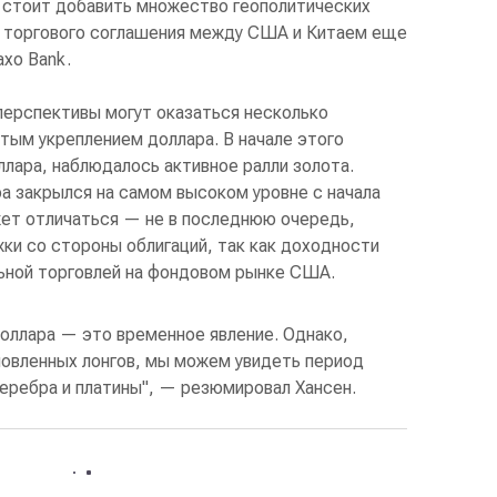
 стоит добавить множество геополитических
ия торгового соглашения между США и Китаем еще
xo Bank.
ерспективы могут оказаться несколько
тым укреплением доллара. В начале этого
ллара, наблюдалось активное ралли золота.
а закрылся на самом высоком уровне с начала
жет отличаться — не в последнюю очередь,
ки со стороны облигаций, так как доходности
льной торговлей на фондовом рынке США.
доллара — это временное явление. Однако,
новленных лонгов, мы можем увидеть период
серебра и платины", — резюмировал Хансен.