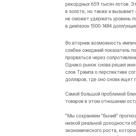
рекордных 659 тысяч лотов. Э
в золоте, но также и вызывает
не сможет удержать уровень п
в диапазон 1500-1484 долл/унци
Во вторник возможность импич
слабее ожиданий показатель п
прорваться через сопротивлени
Однако рынок снова решил ина
слов Трампа о перспективе сог
долларов, где оно снова ищет 
Самой большой проблемой ближ
товаров в этом отношении ост
"Мы сохраняем "бычий" прогноз
низкой реальной доходности о
экономического роста, которо