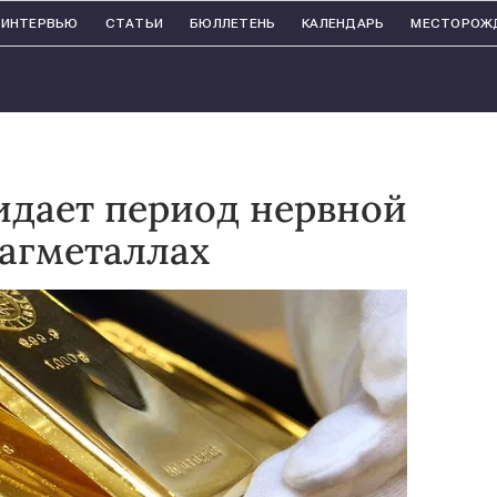
ИНТЕРВЬЮ
СТАТЬИ
БЮЛЛЕТЕНЬ
КАЛЕНДАРЬ
МЕСТОРОЖ
идает период нервной
рагметаллах