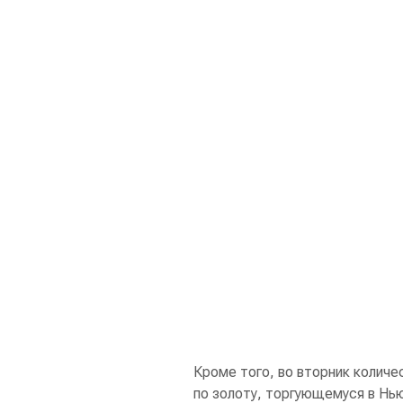
Кроме того, во вторник колич
по золоту, торгующемуся в Нь