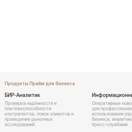
Продукты Прайм для бизнеса
БИР-Аналитик
Информационн
Проверка надёжности и
Оперативные ново
платёжеспособности
для профессионал
контрагентов, поиск клиентов и
использования уп
проведение рыночных
бизнеса, аналитик
исследований.
пресс-службами.