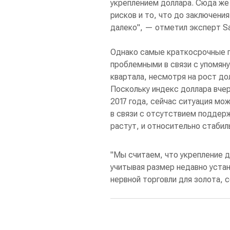
укреплением доллара. Сюда же
рисков и то, что до заключен
далеко", — отметил эксперт Sa
Однако самые краткосрочные п
проблемными в связи с упомяну
квартала, несмотря на рост до
Поскольку индекс доллара вчер
2017 года, сейчас ситуация мо
в связи с отсутствием поддерж
растут, и относительно стаби
"Мы считаем, что укрепление 
учитывая размер недавно уста
нервной торговли для золота, 