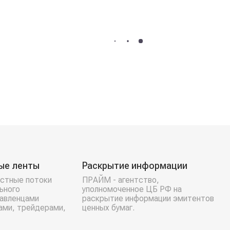
ые ленты
Раскрытие информации
стные потоки
ПРАЙМ - агентство,
ьного
уполномоченное ЦБ РФ на
равленцами
раскрытие информации эмитентов
ами, трейдерами,
ценных бумаг.