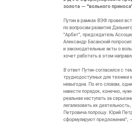
золота — "вольного приноса"
Путин в рамках ВЭФ провел вс
по вопросам развития Дальнего
"Арбат", председатель Ассоци
Александр Басанский попроси
и законодательные акты о воль
хочет работать в этом направл
В ответ Путин согласился с те
труднодоступных для техники 
невыгодна. По его словам, одн
навести порядок, конечно, нуж
реальная наступать за серьезн
легализовать их деятельность
Петровича попрошу. Юрий Петр
сформулируют предложения", —