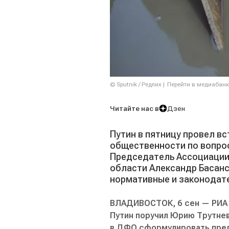
© Sputnik / Редлих
Перейти в медиабанк
Читайте нас в
Дзен
Путин в пятницу провел в
общественности по вопрос
Председатель Ассоциации
области Александр Басан
нормативные и законодат
ВЛАДИВОСТОК, 6 сен — РИА 
Путин поручил Юрию Трутне
в ДФО сформулировать пред