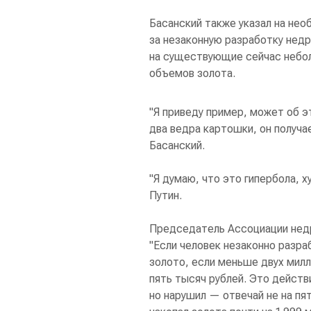
Басанский также указал на не
за незаконную разработку недр
на существующие сейчас небо
объемов золота.
"Я приведу пример, может об э
два ведра картошки, он получа
Басанский.
"Я думаю, что это гипербола, 
Путин.
Председатель Ассоциации недр
"Если человек незаконно разра
золото, если меньше двух мил
пять тысяч рублей. Это дейст
но нарушил — отвечай не на пя