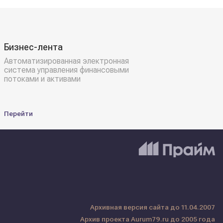
Бизнес-лента
Автоматизированная электронная
система управления финансовыми
потоками и активами
Перейти
Архивная версия сайта до 11.04.2007
Архив проекта Aurum79.ru до 2005 года