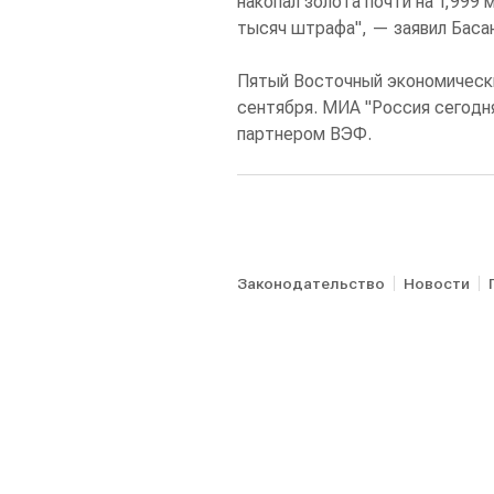
накопал золота почти на 1,999 
тысяч штрафа", — заявил Баса
Пятый Восточный экономически
сентября. МИА "Россия сегодн
партнером ВЭФ.
Законодательство
Новости