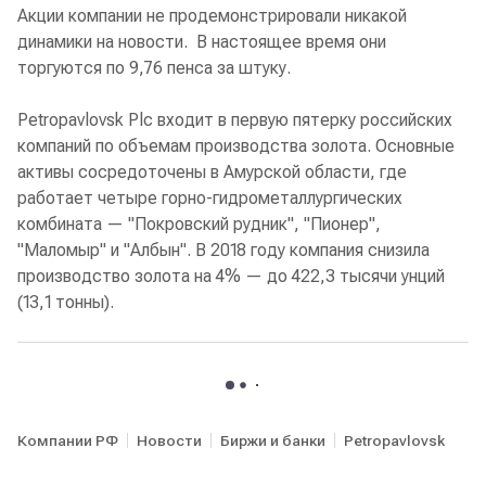
Акции компании не продемонстрировали никакой
динамики на новости. В настоящее время они
торгуются по 9,76 пенса за штуку.
Petropavlovsk Plc входит в первую пятерку российских
компаний по объемам производства золота. Основные
активы сосредоточены в Амурской области, где
работает четыре горно-гидрометаллургических
комбината — "Покровский рудник", "Пионер",
"Маломыр" и "Албын". В 2018 году компания снизила
производство золота на 4% — до 422,3 тысячи унций
(13,1 тонны).
Компании РФ
Новости
Биржи и банки
Petropavlovsk