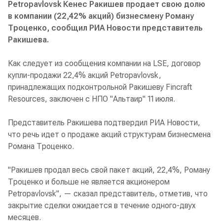
Petropavlovsk Кенес Ракишев продает свою долю
в компании (22,42% акций) бизнесмену Роману
Троценко, сообщил РИА Новости представитель
Ракишева.
Как следует из сообщения компании на LSE, договор
купли-продажи 22,4% акций Petropavlovsk,
принадлежащих подконтрольной Ракишеву Fincraft
Resources, заключен с НПО "Альтаир" 11 июля.
Представитель Ракишева подтвердил РИА Новости,
что речь идет о продаже акций структурам бизнесмена
Романа Троценко.
"Ракишев продал весь свой пакет акций, 22,4%, Роману
Троценко и больше не является акционером
Petropavlovsk", — сказал представитель, отметив, что
закрытие сделки ожидается в течение одного-двух
месяцев.