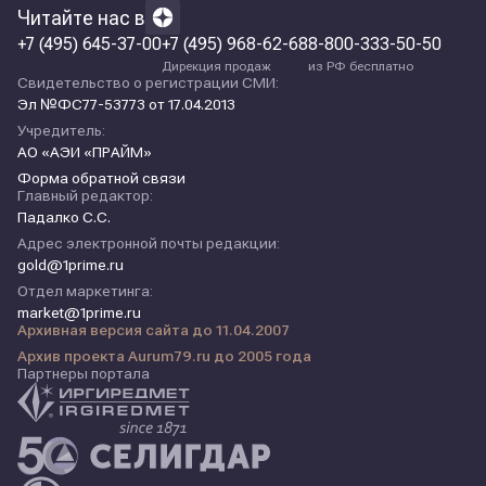
Читайте нас в
+7 (495) 645-37-00
+7 (495) 968-62-68
8-800-333-50-50
Дирекция продаж
из РФ бесплатно
Свидетельство о регистрации СМИ:
Эл №ФС77-53773 от 17.04.2013
Учредитель:
АО «АЭИ «ПРАЙМ»
Форма обратной связи
Главный редактор:
Падалко С.С.
Адрес электронной почты редакции:
gold@1prime.ru
Отдел маркетинга:
market@1prime.ru
Архивная версия сайта до 11.04.2007
Архив проекта Aurum79.ru до 2005 года
Партнеры портала