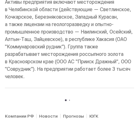
Активы предприятия включают месторождения
в Челябинской области (действующие — Светлинское,
Кочкарское, Березняковское, Западный Курасан,
а также лицензии на геологоразведку и опытно-
промышленное производство — Наилинский, Осейский,
Алтын-Таш, Зайцевское), в республике Хакасия (ОАО
"Коммунаровский рудник"). Группа также
разрабатывает месторождения россыпного золота
в Красноярском крае (ООО АС "Прииск Дражный", ООО
"Соврудник"). На предприятии работает более 3 тысяч
человек.
Компании РФ
Новости
Прогнозы
ЮГК