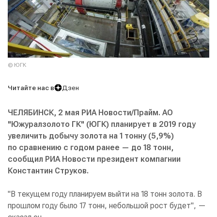
© ЮГК
Читайте нас в
Дзен
ЧЕЛЯБИНСК, 2 мая РИА Новости/Прайм. АО
"Южуралзолото ГК" (ЮГК) планирует в 2019 году
увеличить добычу золота на 1 тонну (5,9%)
по сравнению с годом ранее — до 18 тонн,
сообщил РИА Новости президент компагнии
Константин Струков.
"В текущем году планируем выйти на 18 тонн золота. В
прошлом году было 17 тонн, небольшой рост будет", —