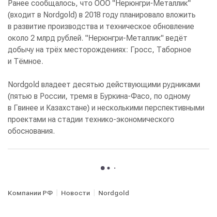
Ранее сообщалось, что ООО "Нерюнгри-Металлик"
(входит в Nordgold) в 2018 году планировало вложить
в развитие производства и техническое обновление
около 2 млрд рублей. "Нерюнгри-Металлик" ведёт
добычу на трёх месторождениях: Гросс, Таборное
и Тёмное.
Nordgold владеет десятью действующими рудниками
(пятью в России, тремя в Буркина-Фасо, по одному
в Гвинее и Казахстане) и несколькими перспективными
проектами на стадии технико-экономического
обоснования.
Компании РФ
Новости
Nordgold