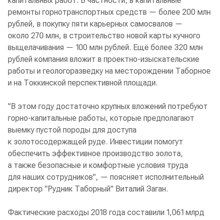
капитальных работ. В частности, в капитальные
ремонты горнотранспортных средств — более 200 млн
рублей, в покупку пяти карьерных самосвалов —
около 270 млн, в строительство новой карты кучного
выщелачивания — 100 млн рублей. Ещё более 320 млн
рублей компания вложит в проектно-изыскательские
работы и геологоразведку на месторождении Таборное
и на Токкинской перспективной площади.
"В этом году достаточно крупных вложений потребуют
горно-капитальные работы, которые предполагают
выемку пустой породы для доступа
к золотосодержащей руде. Инвестиции помогут
обеспечить эффективное производство золота,
а также безопасные и комфортные условия труда
для наших сотрудников", — поясняет исполнительный
директор "Рудник Таборный" Виталий Заган.
Фактические расходы 2018 года составили 1,061 млрд