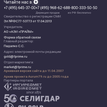
Читайте нас в
+7 (495) 645-37-00
+7 (495) 968-62-68
8-800-333-50-50
Дирекция продаж
из РФ бесплатно
Свидетельство о регистрации СМИ:
Эл №ФС77-53773 от 17.04.2013
Учредитель:
АО «АЭИ «ПРАЙМ»
Форма обратной связи
Главный редактор:
Падалко С.С.
Адрес электронной почты редакции:
gold@1prime.ru
Отдел маркетинга:
market@1prime.ru
Архивная версия сайта до 11.04.2007
Архив проекта Aurum79.ru до 2005 года
Партнеры портала