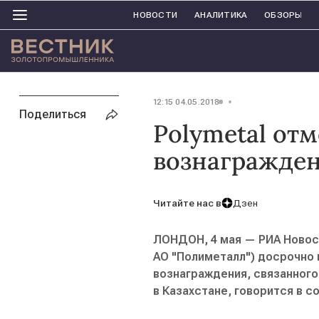
НОВОСТИ
АНАЛИТИКА
ОБЗОРЫ
12:15 04.05.2018
Поделиться
Polymetal от
вознагражден
Читайте нас в
Дзен
ЛОНДОН, 4 мая — РИА Новост
АО "Полиметалл") досрочно 
вознаграждения, связанног
в Казахстане, говорится в 