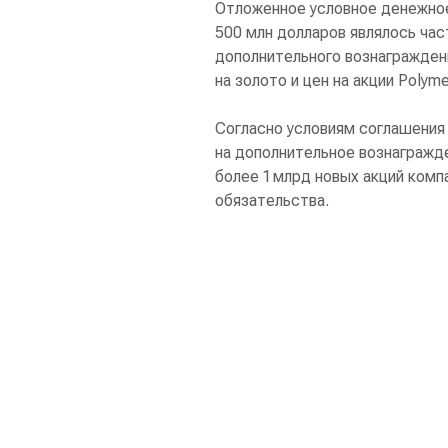
Отложенное условное денежное
500 млн долларов являлось ча
дополнительного вознагражден
на золото и цен на акции Polym
Согласно условиям соглашения 
на дополнительное вознагражде
более 1 млрд новых акций комп
обязательства.