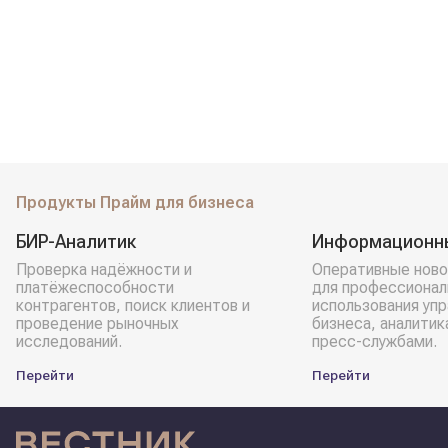
Продукты Прайм для бизнеса
БИР-Аналитик
Информационн
Проверка надёжности и
Оперативные ново
платёжеспособности
для профессионал
контрагентов, поиск клиентов и
использования уп
проведение рыночных
бизнеса, аналитик
исследований.
пресс-службами.
Перейти
Перейти