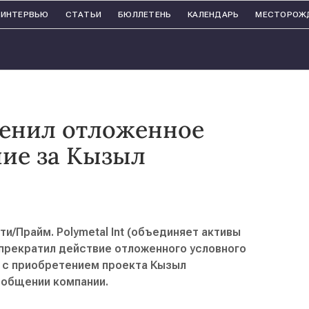
ИНТЕРВЬЮ
СТАТЬИ
БЮЛЛЕТЕНЬ
КАЛЕНДАРЬ
МЕСТОРОЖ
менил отложенное
ие за Кызыл
и/Прайм. Polymetal Int (объединяет активы
прекратил действие отложенного условного
о с приобретением проекта Кызыл
сообщении компании.