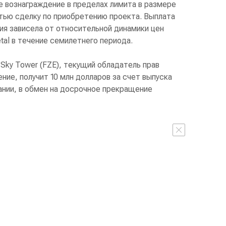
 вознаграждение в пределах лимита в размере
стью сделку по приобретению проекта. Выплата
ия зависела от относительной динамики цен
etal в течение семилетнего периода.
Sky Tower (FZE), текущий обладатель прав
ние, получит 10 млн долларов за счет выпуска
ании, в обмен на досрочное прекращение