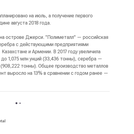
планировано на июль, а получение первого
ине августа 2018 года.
а на острове Джерси. "Полиметалл" — российская
серебра с действующими предприятиями
 Казахстане и Армении. В 2017 году увеличила
до 1,075 млн унций (33,436 тонны), серебра —
й (908,222 тонны). Общее производство металлов
ент выросло на 13% в сравнении с годом ранее —
tal