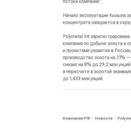
потока компании".
Начало эксплуатации Кызыла за
концентрата ожидается в серед
Polymetal Int зарегистрирован
компания по добыче золота и 
и проектами развития в России,
производство золота на 21% — 
снизил на 8% до 29,2 млн унци
в пересчете в золотой эквивал
до 1,433 млн унций.
Компании РФ
Новости
Polyme