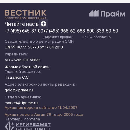
Читайте нас в
+7 (495) 645-37-00
+7 (495) 968-62-68
8-800-333-50-50
Дирекция продаж
из РФ бесплатно
Свидетельство о регистрации СМИ:
Эл №ФС77-53773 от 17.04.2013
Учредитель:
АО «АЭИ «ПРАЙМ»
Форма обратной связи
Главный редактор:
Падалко С.С.
Адрес электронной почты редакции:
gold@1prime.ru
Отдел маркетинга:
market@1prime.ru
Архивная версия сайта до 11.04.2007
Архив проекта Aurum79.ru до 2005 года
Партнеры портала