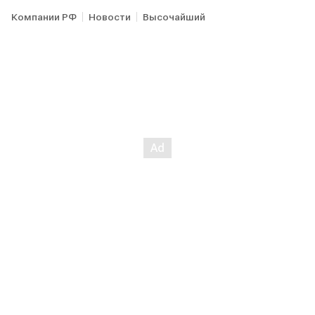
Компании РФ
Новости
Высочайший