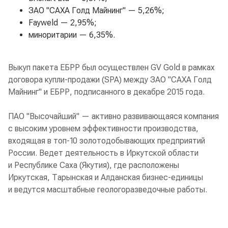
ЗАО "САХА Голд Майнинг" — 5,26%;
Fayweld — 2,95%;
миноритарии — 6,35%.
Выкуп пакета ЕБРР был осуществлен GV Gold в рамках
договора купли-продажи (SPA) между ЗАО "САХА Голд
Майнинг" и ЕБРР, подписанного в декабре 2015 года.
ПАО "Высочайший" — активно развивающаяся компания
с высоким уровнем эффективности производства,
входящая в топ-10 золотодобывающих предприятий
России. Ведет деятельность в Иркутской области
и Республике Саха (Якутия), где расположены
Иркутская, Тарынская и Алданская бизнес-единицы
и ведутся масштабные геологоразведочные работы.