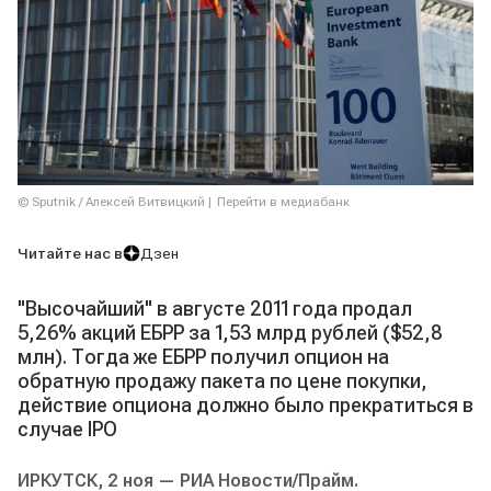
© Sputnik / Алексей Витвицкий
Перейти в медиабанк
Читайте нас в
Дзен
"Высочайший" в августе 2011 года продал
5,26% акций ЕБРР за 1,53 млрд рублей ($52,8
млн). Тогда же ЕБРР получил опцион на
обратную продажу пакета по цене покупки,
действие опциона должно было прекратиться в
случае IPO
ИРКУТСК, 2 ноя — РИА Новости/Прайм.