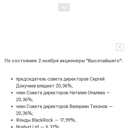
По состоянию 2 ноября акционеры "Высочайшего":
председатель совета директоров Сергей
Докучаев владеет 20,36%;
член Совета директоров Наталия Опалева —
20,36%;
член Совета директоров Валериан Тихонов —
20,36%;
Фонды BlackRock — 17,99%;
Brishurt Ltd — 6,37%;