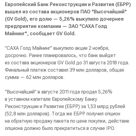
Европейский Банк Реконструкции и Развития (ЕБРР)
вышел из состава акционеров ПАО "Высочайший"
(GV Gold), его долю — 5,26% выкупило дочернее
предприятие компании — ЗАО "САХА Голд
Майнинг", сообщает GV Gold.
"САХА Голд Майнинг" выкупило акции 2 ноября,
досрочно. Ранее планировалось, что банк выйдет
из состава акционеров GV Gold до 31 августа 2018 года.
Финальный платеж составил 39 млн долларов, общая
сумма — 62 млн долларов.
"Высочайший" в августе 2011 года продал 5,26%
в уставном капитале Европейскому Банку
Реконструкции и Развития (ЕБРР) за 1,53 млрд рублей
(52,8 млн долларов). Тогда же ЕБРР получил опцион
на обратную продажу пакета по цене покупки, действие
опциона должно было прекратиться в случае IPO.