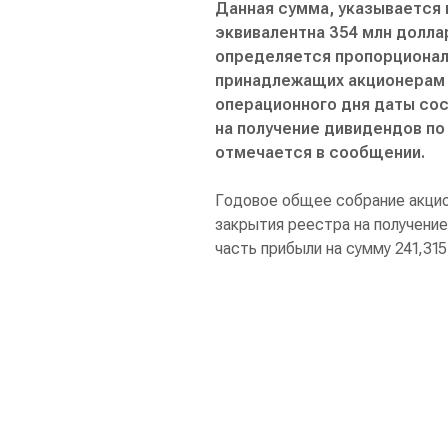
Данная сумма, указывается 
эквивалентна 354 млн долла
определяется пропорционал
принадлежащих акционерам 
операционного дня даты сос
на получение дивидендов по
отмечается в сообщении.
Годовое общее собрание акцио
закрытия реестра на получени
часть прибыли на сумму 241,31