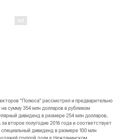
ректоров "Полюса" рассмотрел и предварительно
 на сумму 354 млн долларов в рублевом
улярный дивиденд в размере 254 млн долларов,
за второе полугодие 2016 года и соответствует
 специальный дивиденд в размере 100 млн
родажей группой доли в Нежданинском