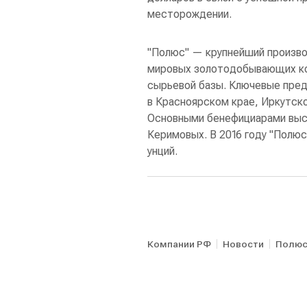
месторождении.
"Полюс" — крупнейший произво
мировых золотодобывающих ко
сырьевой базы. Ключевые пред
в Красноярском крае, Иркутско
Основными бенефициарами выс
Керимовых. В 2016 году "Полюс
унций.
Компании РФ
Новости
Полю