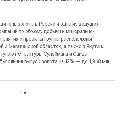
дитель золота в России и одна из ведущих
мпаний по объему добычи и минерально-
приятия и проекты группы расположены
й и Магаданской областях, а также в Якутии.
тупают структуры Сулеймана и Саида
" увеличил выпуск золота на 12% — до 1,968 млн
с