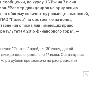
в сообщении, по курсу ЦБ РФ на 7 июня
ров. "Размер дивидендов на одну акцию
ьно общему количеству размещенных акций,
ПАО "Полюс" по состоянию на конец
тавления списка лиц, имеющих право
 результатам 2016 финансового года", —
неров "Полюса" пройдет 30 июня, датой
е дивидендов определено 17 июля. Оставшуюся
5 млрд рублей предложено не распределять.