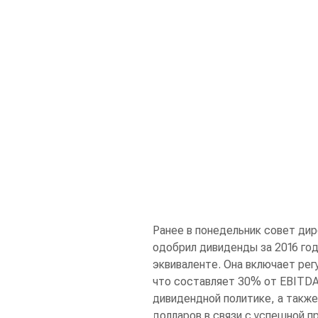
Ранее в понедельник совет ди
одобрил дивиденды за 2016 год
эквиваленте. Она включает рег
что составляет 30% от EBITDA 
дивидендной политике, а также
долларов в связи с успешной п