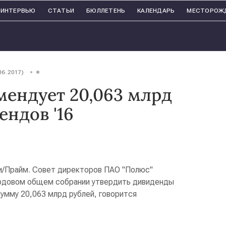
ИНТЕРВЬЮ
СТАТЬИ
БЮЛЛЕТЕНЬ
КАЛЕНДАРЬ
МЕСТОРОЖ
06.2017)
мендует 20,063 млрд
ендов '16
/Прайм. Совет директоров ПАО "Полюс"
годовом общем собрании утвердить дивиденды
сумму 20,063 млрд рублей, говорится