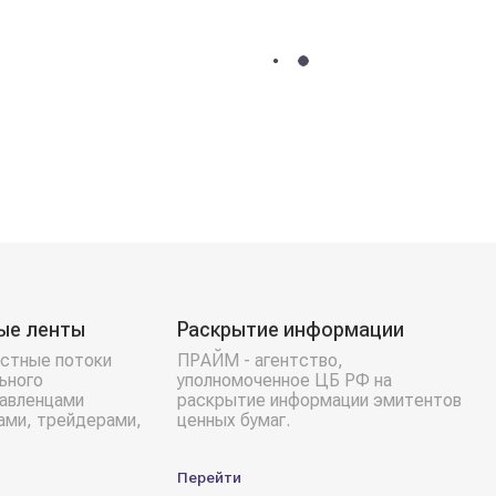
ые ленты
Раскрытие информации
стные потоки
ПРАЙМ - агентство,
ьного
уполномоченное ЦБ РФ на
равленцами
раскрытие информации эмитентов
ами, трейдерами,
ценных бумаг.
Перейти