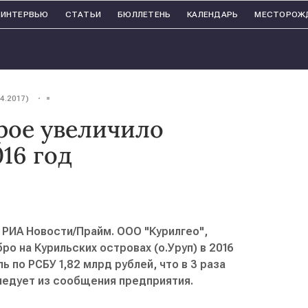
ИНТЕРВЬЮ
СТАТЬИ
БЮЛЛЕТЕНЬ
КАЛЕНДАРЬ
МЕСТОРОЖ
04.2017)
трое увеличило
16 год
РИА Новости/Прайм. ООО "Курилгео",
о на Курильских островах (о.Уруп) в 2016
ь по РСБУ 1,82 млрд рублей, что в 3 раза
ледует из сообщения предприятия.