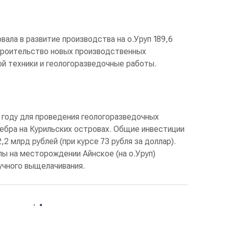
вала в развитие производства на о.Уруп 189,6
строительство новых производственных
й техники и геологоразведочные работы.
 году для проведения геологоразведочных
ебра на Курильских островах. Общие инвестиции
,2 млрд рублей (при курсе 73 рубля за доллар).
ы на месторождении Айнское (на о.Уруп)
учного выщелачивания.