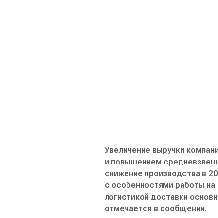
Увеличение выручки компани
и повышением средневзвеше
снижение производства в 20
с особенностями работы на
логистикой доставки основн
отмечается в сообщении.