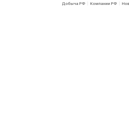
Добыча РФ
Компании РФ
Но