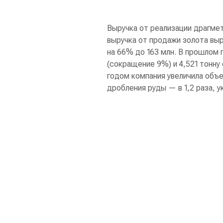
Выручка от реализации драгмет
выручка от продажи золота выр
на 66% до 163 млн. В прошлом г
(сокращение 9%) и 4,521 тонну
годом компания увеличила объ
дробления руды — в 1,2 раза, ук