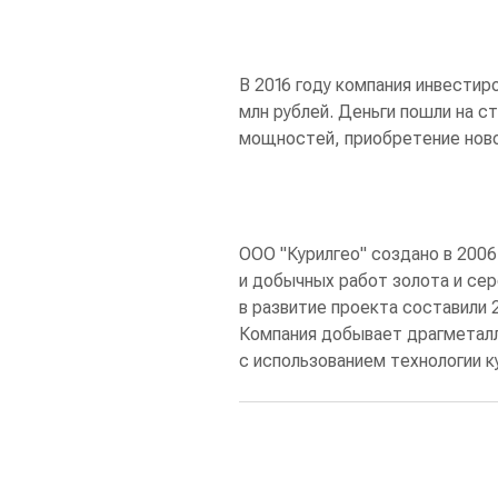
В 2016 году компания инвестиро
млн рублей. Деньги пошли на 
мощностей, приобретение ново
ООО "Курилгео" создано в 2006
и добычных работ золота и сер
в развитие проекта составили 2
Компания добывает драгметалл
с использованием технологии к