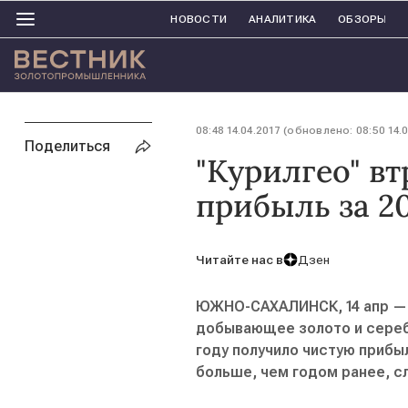
НОВОСТИ
АНАЛИТИКА
ОБЗОРЫ
08:48 14.04.2017 (обновлено: 08:50 14.
Поделиться
"Курилгео" в
прибыль за 20
Читайте нас в
Дзен
ЮЖНО-САХАЛИНСК, 14 апр — 
добывающее золото и серебр
году получило чистую прибыл
больше, чем годом ранее, с