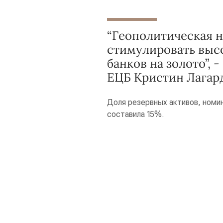
“Геополитическая 
стимулировать выс
банков на золото”, 
ЕЦБ Кристин Лагар
Доля резервных активов, номин
составила 15%.