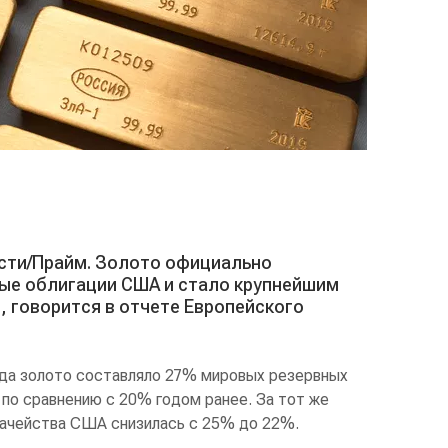
ости/Прайм. Золото официально
ые облигации США и стало крупнейшим
, говорится в отчете Европейского
ода золото составляло 27% мировых резервных
по сравнению с 20% годом ранее. За тот же
начейства США снизилась с 25% до 22%.