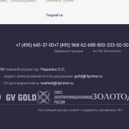
ами, трейдерами,
ценных бумаг.
Перейти
+7 (495) 645-37-00
+7 (495) 968-62-68
8-800-333-50-50
Дирекция продаж
из РФ бесплатно
13
Главный редактор:
Падалко С.С.
Адрес электронной почты редакции:
gold@1prime.ru
Отдел маркетинга:
market@1prime.ru
Настоящий ресурс может содержать материалы 18+