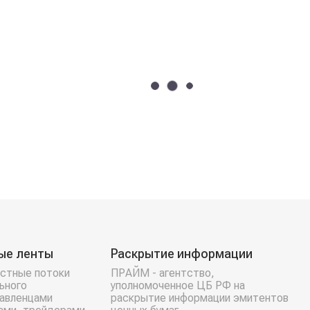
ые ленты
Раскрытие информации
стные потоки
ПРАЙМ - агентство,
ьного
уполномоченное ЦБ РФ на
равленцами
раскрытие информации эмитентов