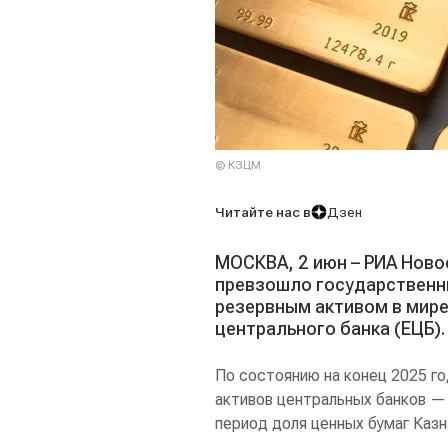
© КЗЦМ
Читайте нас в
Дзен
МОСКВА, 2 июн – РИА Нов
превзошло государственн
резервным активом в мире
центрального банка (ЕЦБ).
По состоянию на конец 2025 г
активов центральных банков — 
период доля ценных бумаг Каз