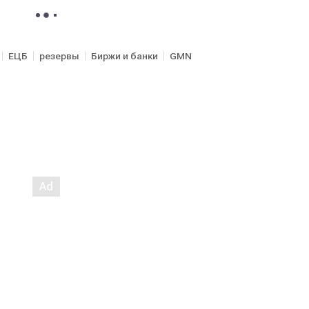
ЕЦБ
резервы
Биржи и банки
GMN