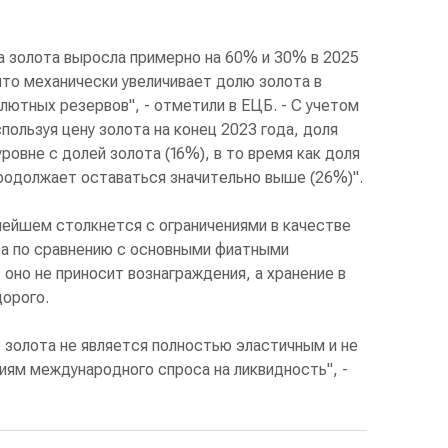
а золота выросла примерно на 60% и 30% в 2025
что механически увеличивает долю золота в
ютных резервов", - отметили в ЕЦБ. - С учетом
пользуя цену золота на конец 2023 года, доля
ровне с долей золота (16%), в то время как доля
родолжает оставаться значительно выше (26%)".
нейшем столкнется с ограничениями в качестве
ва по сравнению с основными фиатными
 оно не приносит вознаграждения, а хранение в
орого.
 золота не является полностью эластичным и не
иям международного спроса на ликвидность", -