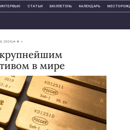
ИНТЕРВЬЮ
СТАТЬИ
БЮЛЛЕТЕНЬ
КАЛЕНДАРЬ
МЕСТОРОЖ
06.2026)
о крупнейшим
тивом в мире