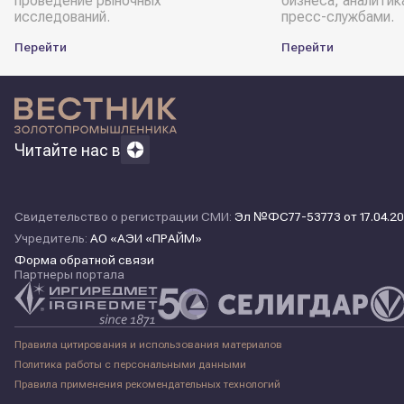
проведение рыночных
бизнеса, аналитик
исследований.
пресс-службами.
Перейти
Перейти
Читайте нас в
Свидетельство о регистрации СМИ:
Эл №ФС77-53773 от 17.04.20
Учредитель:
АО «АЭИ «ПРАЙМ»
Форма обратной связи
Партнеры портала
Правила цитирования и использования материалов
Политика работы с персональными данными
Правила применения рекомендательных технологий