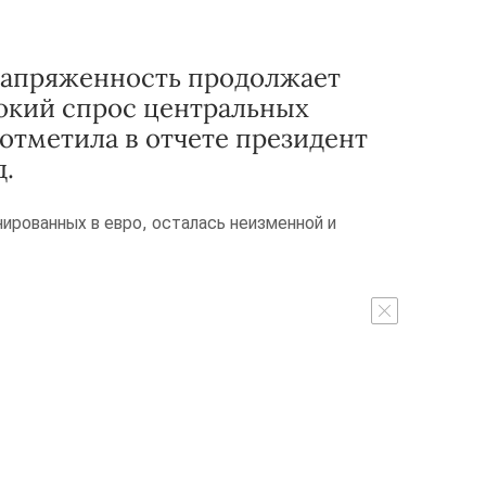
напряженность продолжает
окий спрос центральных
- отметила в отчете президент
д.
ированных в евро, осталась неизменной и