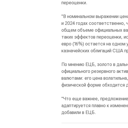
переоценки.
"В номинальном выражении цен
и 2024 годах соответственно, 
общем объеме официальных вал
таких эффектов переоценки, ис
евро (16%) остается на одном у
казначейских облигаций США п
По мнению ЕЦБ, золото в даль
официального резервного акти
валютами: его цена волатильна,
физической форме обходится д
"Что еще важнее, предложение
адаптируется плавно к изменен
добавили в ЕЦБ.